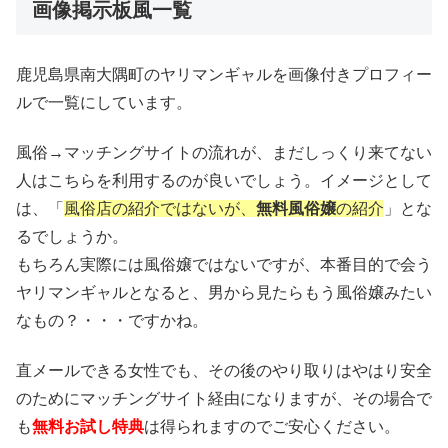
画像掲示板風一覧
鹿児島県南大隅町のヤリマンギャルを画像付きプロフィー
ルで一覧にしています。
風俗→マッチングサイトの流れが、まだしっくり来てない
人はこちらを利用するのが良いでしょう。イメージとして
は、「
風俗店の紹介ではないが、
無料風俗嬢
の紹介
」とな
るでしょうか。
もちろん実際には風俗嬢ではないですが、本番目的で会う
ヤリマンギャルとなると、男から見たらもう風俗嬢みたい
なもの？・・・ですかね。
直メールできる女性でも、その後のやり取りはやはり安全
のためにマッチングサイト経由になりますが、その場合で
も
無料お試し特典
は得られますのでご安心ください。