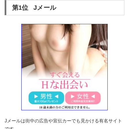
第1位 Jメール
Jメールは街中の広告や宣伝カーでも見かける有名サイト
です。