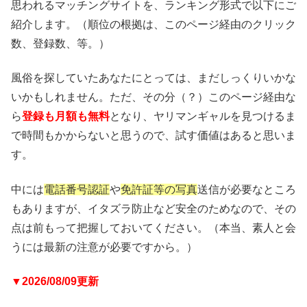
思われるマッチングサイトを、ランキング形式で以下にご
紹介します。（順位の根拠は、このページ経由のクリック
数、登録数、等。）
風俗を探していたあなたにとっては、まだしっくりいかな
いかもしれません。ただ、その分（？）このページ経由な
ら
登録も月額も無料
となり、ヤリマンギャルを見つけるま
で時間もかからないと思うので、試す価値はあると思いま
す。
中には
電話番号認証
や
免許証等の写真
送信が必要なところ
もありますが、イタズラ防止など安全のためなので、その
点は前もって把握しておいてください。（本当、素人と会
うには最新の注意が必要ですから。）
▼2026/08/09更新