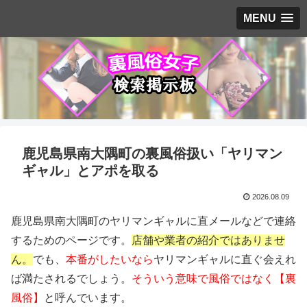
MENU
鹿児島県南大隅町の裏風俗扱い「ヤリマン
ギャル」とアポを取る
2026.08.09
鹿児島県南大隅町のヤリマンギャルに直メールなどで連絡
するためのページです。
店舗や業者の紹介ではありませ
ん。
でも、
本番がしたいなら
ヤリマンギャルに直ぐ会えれ
ば満たされるでしょう。
そういう意味で風俗ではなく【裏
風俗】
と呼んでいます。