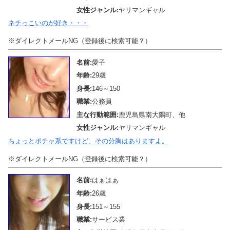
女性ジャンル:
ヤリマンギャル
ネチっこいのが好き・・・
※ダイレクトメールNG（登録後に検索可能？）
名前:
愛子
年齢:
29歳
身長:
146～150
職業:
公務員
主な行動範囲:
鹿児島県南大隅町、他
女性ジャンル:
ヤリマンギャル
ちょっとポチャ系ですけど、その分胸はありますよ。
※ダイレクトメールNG（登録後に検索可能？）
名前:
はぁはぁ
年齢:
26歳
身長:
151～155
職業:
サービス業