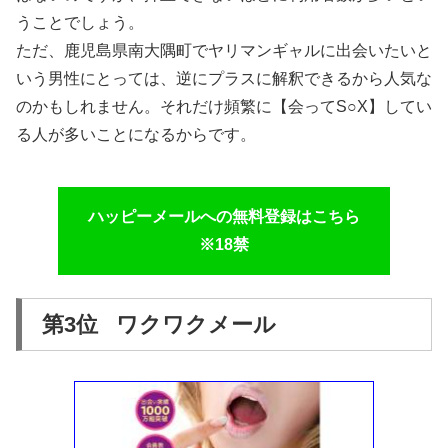
うことでしょう。
ただ、鹿児島県南大隅町でヤリマンギャルに出会いたいと
いう男性にとっては、逆にプラスに解釈できるから人気な
のかもしれません。それだけ頻繁に【会ってS○X】してい
る人が多いことになるからです。
ハッピーメールへの無料登録はこちら
※18禁
第3位 ワクワクメール