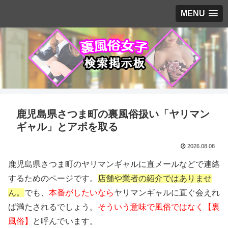
MENU
鹿児島県さつま町の裏風俗扱い「ヤリマン
ギャル」とアポを取る
2026.08.08
鹿児島県さつま町のヤリマンギャルに直メールなどで連絡
するためのページです。
店舗や業者の紹介ではありませ
ん。
でも、
本番がしたいなら
ヤリマンギャルに直ぐ会えれ
ば満たされるでしょう。
そういう意味で風俗ではなく【裏
風俗】
と呼んでいます。