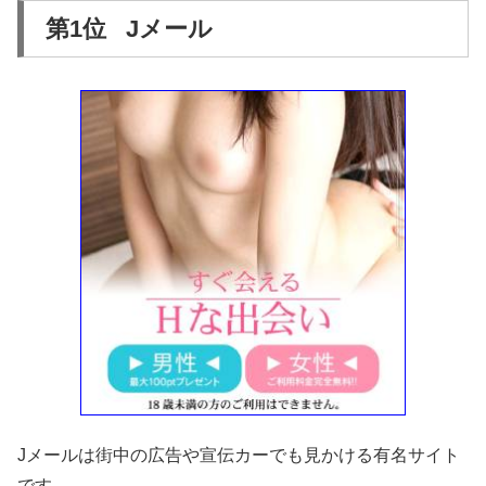
第1位 Jメール
Jメールは街中の広告や宣伝カーでも見かける有名サイト
です。