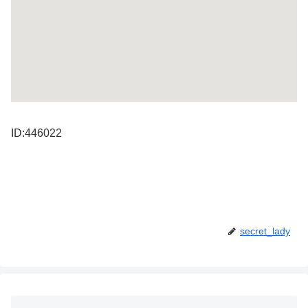
ID:446022
secret_lady