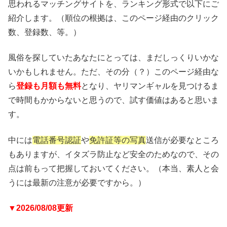
思われるマッチングサイトを、ランキング形式で以下にご
紹介します。（順位の根拠は、このページ経由のクリック
数、登録数、等。）
風俗を探していたあなたにとっては、まだしっくりいかな
いかもしれません。ただ、その分（？）このページ経由な
ら
登録も月額も無料
となり、ヤリマンギャルを見つけるま
で時間もかからないと思うので、試す価値はあると思いま
す。
中には
電話番号認証
や
免許証等の写真
送信が必要なところ
もありますが、イタズラ防止など安全のためなので、その
点は前もって把握しておいてください。（本当、素人と会
うには最新の注意が必要ですから。）
▼2026/08/08更新