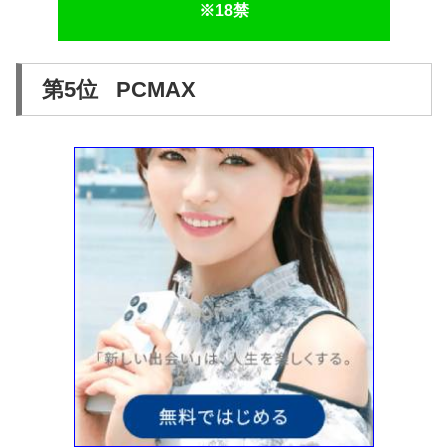
※18禁
第5位 PCMAX