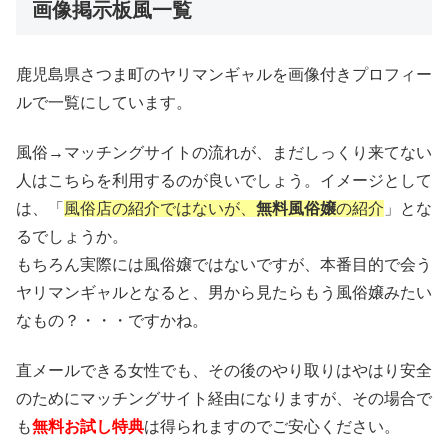
画像掲示板風一覧
鹿児島県さつま町のヤリマンギャルを画像付きプロフィー
ルで一覧にしています。
風俗→マッチングサイトの流れが、まだしっくり来てない
人はこちらを利用するのが良いでしょう。イメージとして
は、「
風俗店の紹介ではないが、
無料風俗嬢
の紹介
」とな
るでしょうか。
もちろん実際には風俗嬢ではないですが、本番目的で会う
ヤリマンギャルとなると、男から見たらもう風俗嬢みたい
なもの？・・・ですかね。
直メールできる女性でも、その後のやり取りはやはり安全
のためにマッチングサイト経由になりますが、その場合で
も
無料お試し特典
は得られますのでご安心ください。