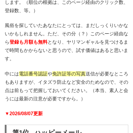
します。（順位の根拠は、このページ経由のクリック数、
登録数、等。）
風俗を探していたあなたにとっては、まだしっくりいかな
いかもしれません。ただ、その分（？）このページ経由な
ら
登録も月額も無料
となり、ヤリマンギャルを見つけるま
で時間もかからないと思うので、試す価値はあると思いま
す。
中には
電話番号認証
や
免許証等の写真
送信が必要なところ
もありますが、イタズラ防止など安全のためなので、その
点は前もって把握しておいてください。（本当、素人と会
うには最新の注意が必要ですから。）
▼2026/08/07更新
第1位 ハッピーメール