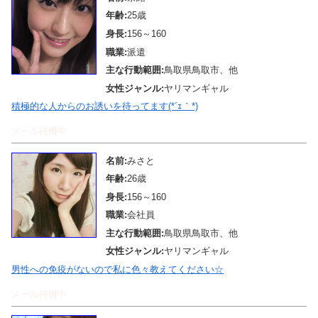
年齢:
25歳
身長:
156～160
職業:
派遣
主な行動範囲:
鳥取県鳥取市、他
女性ジャンル:
ヤリマンギャル
積極的な人からのお誘いを待ってます(*´ｪ｀*)
メール待機中
名前:
みさと
年齢:
26歳
身長:
156～160
職業:
会社員
主な行動範囲:
鳥取県鳥取市、他
女性ジャンル:
ヤリマンギャル
男性への免疫がないので私に色々教えてください☆
メール待機中