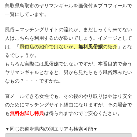
鳥取県鳥取市のヤリマンギャルを画像付きプロフィールで
一覧にしています。
風俗→マッチングサイトの流れが、まだしっくり来てない
人はこちらを利用するのが良いでしょう。イメージとして
は、「
風俗店の紹介ではないが、
無料風俗嬢
の紹介
」とな
るでしょうか。
もちろん実際には風俗嬢ではないですが、本番目的で会う
ヤリマンギャルとなると、男から見たらもう風俗嬢みたい
なもの？・・・ですかね。
直メールできる女性でも、その後のやり取りはやはり安全
のためにマッチングサイト経由になりますが、その場合で
も
無料お試し特典
は得られますのでご安心ください。
▼同じ都道府県内の別エリアも検索可能▼