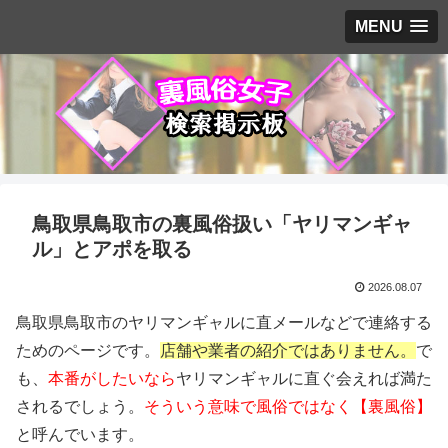
MENU
鳥取県鳥取市の裏風俗扱い「ヤリマンギャ
ル」とアポを取る
2026.08.07
鳥取県鳥取市のヤリマンギャルに直メールなどで連絡する
ためのページです。
店舗や業者の紹介ではありません。
で
も、
本番がしたいなら
ヤリマンギャルに直ぐ会えれば満た
されるでしょう。
そういう意味で風俗ではなく【裏風俗】
と呼んでいます。