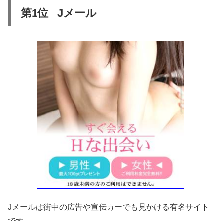
第1位 Jメール
Jメールは街中の広告や宣伝カーでも見かける有名サイト
です。