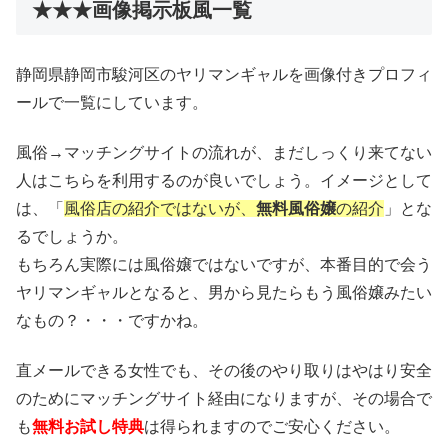
★★★画像掲示板風一覧
静岡県静岡市駿河区のヤリマンギャルを画像付きプロフィ
ールで一覧にしています。
風俗→マッチングサイトの流れが、まだしっくり来てない
人はこちらを利用するのが良いでしょう。イメージとして
は、「
風俗店の紹介ではないが、
無料風俗嬢
の紹介
」とな
るでしょうか。
もちろん実際には風俗嬢ではないですが、本番目的で会う
ヤリマンギャルとなると、男から見たらもう風俗嬢みたい
なもの？・・・ですかね。
直メールできる女性でも、その後のやり取りはやはり安全
のためにマッチングサイト経由になりますが、その場合で
も
無料お試し特典
は得られますのでご安心ください。