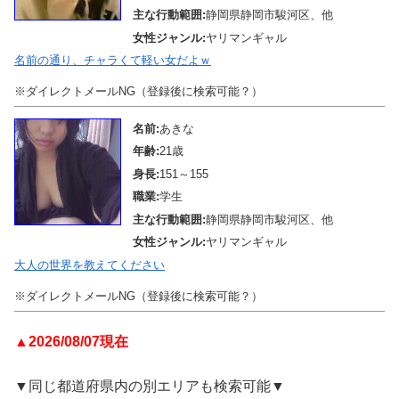
主な行動範囲:
静岡県静岡市駿河区、他
女性ジャンル:
ヤリマンギャル
名前の通り、チャラくて軽い女だよｗ
※ダイレクトメールNG（登録後に検索可能？）
名前:
あきな
年齢:
21歳
身長:
151～155
職業:
学生
主な行動範囲:
静岡県静岡市駿河区、他
女性ジャンル:
ヤリマンギャル
大人の世界を教えてください
※ダイレクトメールNG（登録後に検索可能？）
▲2026/08/07現在
▼同じ都道府県内の別エリアも検索可能▼