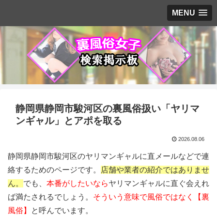
MENU
静岡県静岡市駿河区の裏風俗扱い「ヤリマ
ンギャル」とアポを取る
2026.08.06
静岡県静岡市駿河区のヤリマンギャルに直メールなどで連
絡するためのページです。
店舗や業者の紹介ではありませ
ん。
でも、
本番がしたいなら
ヤリマンギャルに直ぐ会えれ
ば満たされるでしょう。
そういう意味で風俗ではなく【裏
風俗】
と呼んでいます。