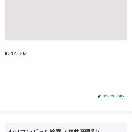
ID:423002
secret_lady