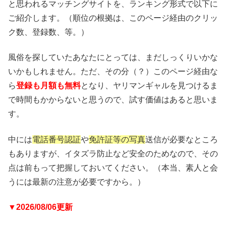
と思われるマッチングサイトを、ランキング形式で以下に
ご紹介します。（順位の根拠は、このページ経由のクリッ
ク数、登録数、等。）
風俗を探していたあなたにとっては、まだしっくりいかな
いかもしれません。ただ、その分（？）このページ経由な
ら
登録も月額も無料
となり、ヤリマンギャルを見つけるま
で時間もかからないと思うので、試す価値はあると思いま
す。
中には
電話番号認証
や
免許証等の写真
送信が必要なところ
もありますが、イタズラ防止など安全のためなので、その
点は前もって把握しておいてください。（本当、素人と会
うには最新の注意が必要ですから。）
▼2026/08/06更新