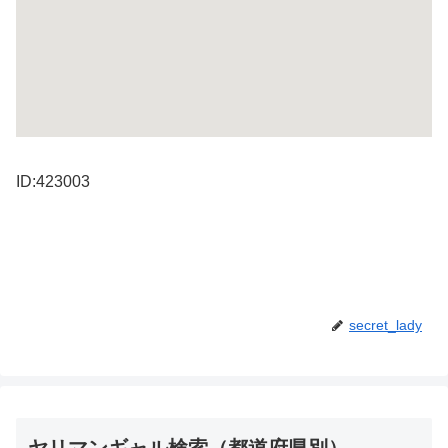
ID:423003
secret_lady