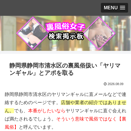
MENU
静岡県静岡市清水区の裏風俗扱い「ヤリマ
ンギャル」とアポを取る
2026.08.09
静岡県静岡市清水区のヤリマンギャルに直メールなどで連
絡するためのページです。
店舗や業者の紹介ではありませ
ん。
でも、
本番がしたいなら
ヤリマンギャルに直ぐ会えれ
ば満たされるでしょう。
そういう意味で風俗ではなく【裏
風俗】
と呼んでいます。