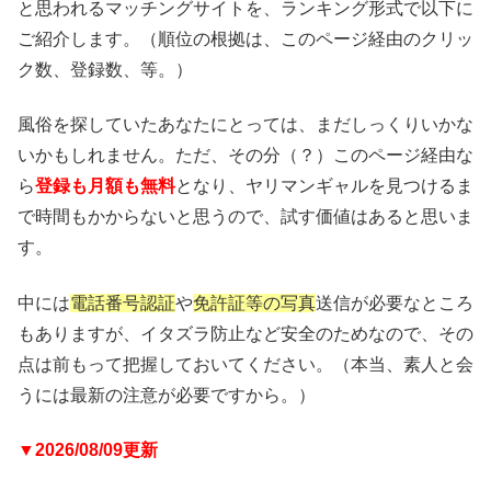
と思われるマッチングサイトを、ランキング形式で以下に
ご紹介します。（順位の根拠は、このページ経由のクリッ
ク数、登録数、等。）
風俗を探していたあなたにとっては、まだしっくりいかな
いかもしれません。ただ、その分（？）このページ経由な
ら
登録も月額も無料
となり、ヤリマンギャルを見つけるま
で時間もかからないと思うので、試す価値はあると思いま
す。
中には
電話番号認証
や
免許証等の写真
送信が必要なところ
もありますが、イタズラ防止など安全のためなので、その
点は前もって把握しておいてください。（本当、素人と会
うには最新の注意が必要ですから。）
▼2026/08/09更新