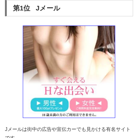
第1位 Jメール
Jメールは街中の広告や宣伝カーでも見かける有名サイト
です。