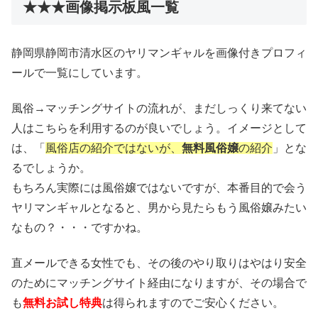
★★★画像掲示板風一覧
静岡県静岡市清水区のヤリマンギャルを画像付きプロフィ
ールで一覧にしています。
風俗→マッチングサイトの流れが、まだしっくり来てない
人はこちらを利用するのが良いでしょう。イメージとして
は、「
風俗店の紹介ではないが、
無料風俗嬢
の紹介
」とな
るでしょうか。
もちろん実際には風俗嬢ではないですが、本番目的で会う
ヤリマンギャルとなると、男から見たらもう風俗嬢みたい
なもの？・・・ですかね。
直メールできる女性でも、その後のやり取りはやはり安全
のためにマッチングサイト経由になりますが、その場合で
も
無料お試し特典
は得られますのでご安心ください。