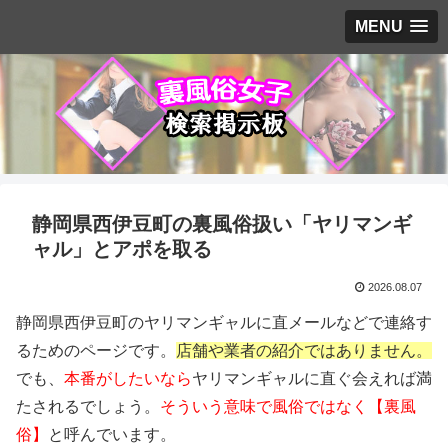
MENU
静岡県西伊豆町の裏風俗扱い「ヤリマンギ
ャル」とアポを取る
2026.08.07
静岡県西伊豆町のヤリマンギャルに直メールなどで連絡す
るためのページです。
店舗や業者の紹介ではありません。
でも、
本番がしたいなら
ヤリマンギャルに直ぐ会えれば満
たされるでしょう。
そういう意味で風俗ではなく【裏風
俗】
と呼んでいます。