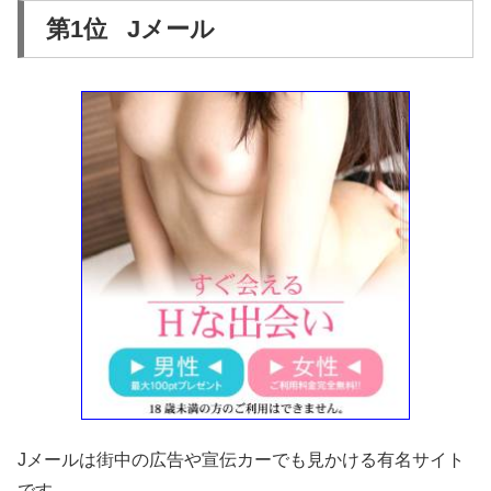
第1位 Jメール
Jメールは街中の広告や宣伝カーでも見かける有名サイト
です。