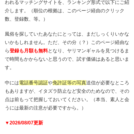
われるマッチングサイトを、ランキング形式で以下にご紹
介します。（順位の根拠は、このページ経由のクリック
数、登録数、等。）
風俗を探していたあなたにとっては、まだしっくりいかな
いかもしれません。ただ、その分（？）このページ経由な
ら
登録も月額も無料
となり、ヤリマンギャルを見つけるま
で時間もかからないと思うので、試す価値はあると思いま
す。
中には
電話番号認証
や
免許証等の写真
送信が必要なところ
もありますが、イタズラ防止など安全のためなので、その
点は前もって把握しておいてください。（本当、素人と会
うには最新の注意が必要ですから。）
▼2026/08/07更新