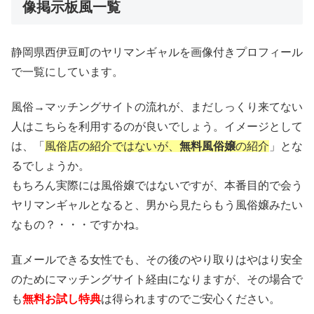
像掲示板風一覧
静岡県西伊豆町のヤリマンギャルを画像付きプロフィール
で一覧にしています。
風俗→マッチングサイトの流れが、まだしっくり来てない
人はこちらを利用するのが良いでしょう。イメージとして
は、「
風俗店の紹介ではないが、
無料風俗嬢
の紹介
」とな
るでしょうか。
もちろん実際には風俗嬢ではないですが、本番目的で会う
ヤリマンギャルとなると、男から見たらもう風俗嬢みたい
なもの？・・・ですかね。
直メールできる女性でも、その後のやり取りはやはり安全
のためにマッチングサイト経由になりますが、その場合で
も
無料お試し特典
は得られますのでご安心ください。