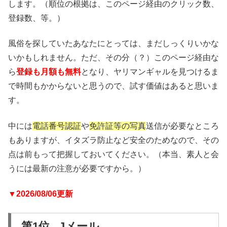
します。（順位の根拠は、このページ経由のクリック数、
登録数、等。）
風俗を探していたあなたにとっては、まだしっくりいかな
いかもしれません。ただ、その分（？）このページ経由な
ら
登録も月額も無料
となり、ヤリマンギャルを見つけるま
で時間もかからないと思うので、試す価値はあると思いま
す。
中には
電話番号認証
や
免許証等の写真
送信が必要なところ
もありますが、イタズラ防止など安全のためなので、その
点は前もって把握しておいてください。（本当、素人と会
うには最新の注意が必要ですから。）
▼2026/08/06更新
第1位 Jメール