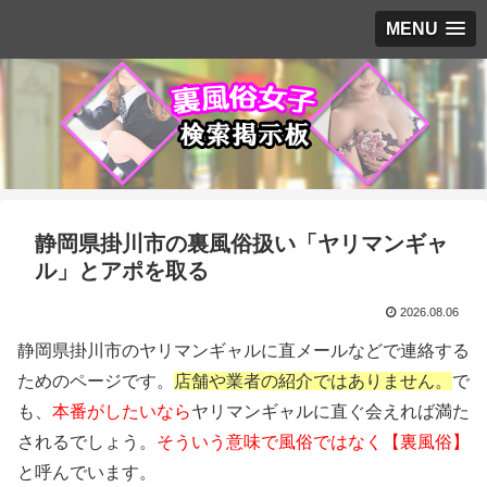
MENU
静岡県掛川市の裏風俗扱い「ヤリマンギャ
ル」とアポを取る
2026.08.06
静岡県掛川市のヤリマンギャルに直メールなどで連絡する
ためのページです。
店舗や業者の紹介ではありません。
で
も、
本番がしたいなら
ヤリマンギャルに直ぐ会えれば満た
されるでしょう。
そういう意味で風俗ではなく【裏風俗】
と呼んでいます。