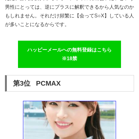
男性にとっては、逆にプラスに解釈できるから人気なのか
もしれません。それだけ頻繁に【会ってS○X】している人
が多いことになるからです。
ハッピーメールへの無料登録はこちら
※18禁
第3位 PCMAX