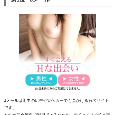
Jメールは街中の広告や宣伝カーでも見かける有名サイト
です。
女性が完全無料で利用できるためか、たくさんの女性が集