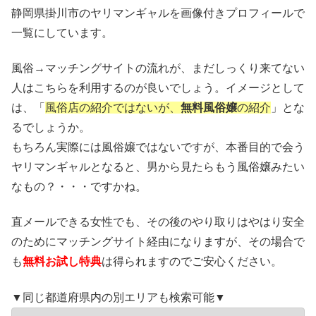
静岡県掛川市のヤリマンギャルを画像付きプロフィールで
一覧にしています。
風俗→マッチングサイトの流れが、まだしっくり来てない
人はこちらを利用するのが良いでしょう。イメージとして
は、「
風俗店の紹介ではないが、
無料風俗嬢
の紹介
」とな
るでしょうか。
もちろん実際には風俗嬢ではないですが、本番目的で会う
ヤリマンギャルとなると、男から見たらもう風俗嬢みたい
なもの？・・・ですかね。
直メールできる女性でも、その後のやり取りはやはり安全
のためにマッチングサイト経由になりますが、その場合で
も
無料お試し特典
は得られますのでご安心ください。
▼同じ都道府県内の別エリアも検索可能▼