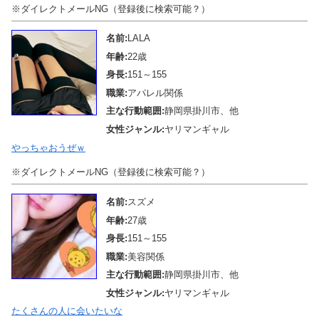
※ダイレクトメールNG（登録後に検索可能？）
名前:
LALA
年齢:
22歳
身長:
151～155
職業:
アパレル関係
主な行動範囲:
静岡県掛川市、他
女性ジャンル:
ヤリマンギャル
やっちゃおうぜｗ
※ダイレクトメールNG（登録後に検索可能？）
名前:
スズメ
年齢:
27歳
身長:
151～155
職業:
美容関係
主な行動範囲:
静岡県掛川市、他
女性ジャンル:
ヤリマンギャル
たくさんの人に会いたいな