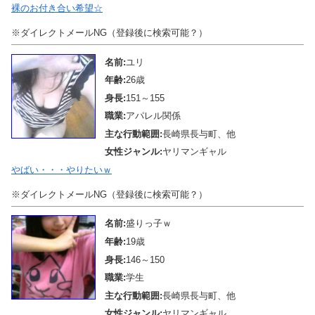
裸のお付き合い希望☆
※ダイレクトメールNG（登録後に検索可能？）
名前:
ユリ
年齢:
26歳
身長:
151～155
職業:
アパレル関係
主な行動範囲:
長崎県長与町、他
女性ジャンル:
ヤリマンギャル
やばい・・・やりたいｗ
※ダイレクトメールNG（登録後に検索可能？）
名前:
盛りっ子ｗ
年齢:
19歳
身長:
146～150
職業:
学生
主な行動範囲:
長崎県長与町、他
女性ジャンル:
ヤリマンギャル