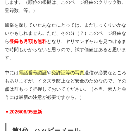
します。（順位の根拠は、このページ経由のクリック数、
登録数、等。）
風俗を探していたあなたにとっては、まだしっくりいかな
いかもしれません。ただ、その分（？）このページ経由な
ら
登録も月額も無料
となり、ヤリマンギャルを見つけるま
で時間もかからないと思うので、試す価値はあると思いま
す。
中には
電話番号認証
や
免許証等の写真
送信が必要なところ
もありますが、イタズラ防止など安全のためなので、その
点は前もって把握しておいてください。（本当、素人と会
うには最新の注意が必要ですから。）
▼2026/08/05更新
第1位 ハッピーメール