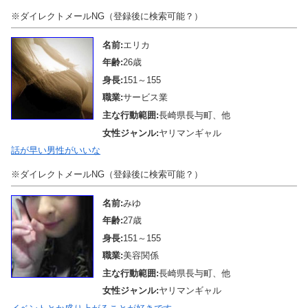
※ダイレクトメールNG（登録後に検索可能？）
名前:
エリカ
年齢:
26歳
身長:
151～155
職業:
サービス業
主な行動範囲:
長崎県長与町、他
女性ジャンル:
ヤリマンギャル
話が早い男性がいいな
※ダイレクトメールNG（登録後に検索可能？）
名前:
みゆ
年齢:
27歳
身長:
151～155
職業:
美容関係
主な行動範囲:
長崎県長与町、他
女性ジャンル:
ヤリマンギャル