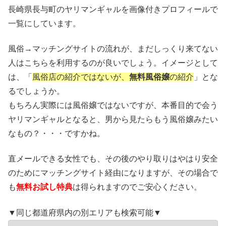
長崎県長与町のヤリマンギャルを画像付きプロフィールで
一覧にしています。
風俗→マッチングサイトの流れが、まだしっくり来てない
人はこちらを利用するのが良いでしょう。イメージとして
は、「
風俗店の紹介ではないが、
無料風俗嬢
の紹介
」とな
るでしょうか。
もちろん実際には風俗嬢ではないですが、本番目的で会う
ヤリマンギャルとなると、男から見たらもう風俗嬢みたい
なもの？・・・ですかね。
直メールできる女性でも、その後のやり取りはやはり安全
のためにマッチングサイト経由になりますが、その場合で
も
無料お試し特典
は得られますのでご安心ください。
▼同じ都道府県内の別エリアも検索可能▼