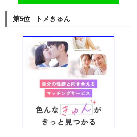
第5位 トメきゅん