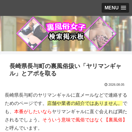
MENU
長崎県長与町の裏風俗扱い「ヤリマンギャ
ル」とアポを取る
2026.08.05
長崎県長与町のヤリマンギャルに直メールなどで連絡する
ためのページです。
店舗や業者の紹介ではありません。
で
も、
本番がしたいなら
ヤリマンギャルに直ぐ会えれば満た
されるでしょう。
そういう意味で風俗ではなく【裏風俗】
と呼んでいます。