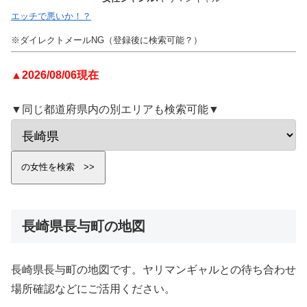
エッチで悪いか！？
※ダイレクトメールNG（登録後に検索可能？）
▲2026/08/06現在
▼同じ都道府県内の別エリアも検索可能▼
長崎県長与町の地図
長崎県長与町の地図です。ヤリマンギャルとの待ち合わせ
場所確認などにご活用ください。