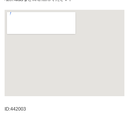
ID:442003