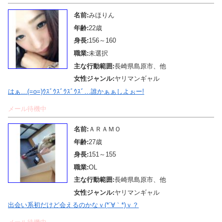
名前:
みほりん
年齢:
22歳
身長:
156～160
職業:
未選択
主な行動範囲:
長崎県島原市、他
女性ジャンル:
ヤリマンギャル
はぁ…(=o=)ｳｽﾞｳｽﾞｳｽﾞｳｽﾞ…誰かぁぁしよぉー!
メール待機中
名前:
ＡＲＡＭＯ
年齢:
27歳
身長:
151～155
職業:
OL
主な行動範囲:
長崎県島原市、他
女性ジャンル:
ヤリマンギャル
出会い系初だけど会えるのかなｖ(*´∀｀*)ｖ？