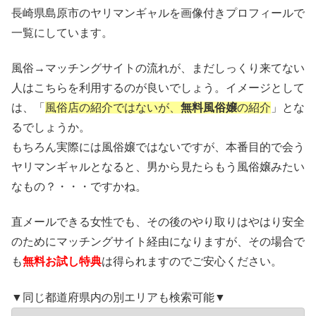
長崎県島原市のヤリマンギャルを画像付きプロフィールで
一覧にしています。
風俗→マッチングサイトの流れが、まだしっくり来てない
人はこちらを利用するのが良いでしょう。イメージとして
は、「
風俗店の紹介ではないが、
無料風俗嬢
の紹介
」とな
るでしょうか。
もちろん実際には風俗嬢ではないですが、本番目的で会う
ヤリマンギャルとなると、男から見たらもう風俗嬢みたい
なもの？・・・ですかね。
直メールできる女性でも、その後のやり取りはやはり安全
のためにマッチングサイト経由になりますが、その場合で
も
無料お試し特典
は得られますのでご安心ください。
▼同じ都道府県内の別エリアも検索可能▼