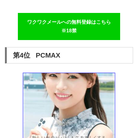
ワクワクメールへの無料登録はこちら
※18禁
第4位 PCMAX