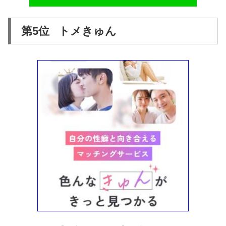
第5位 トメきゅん