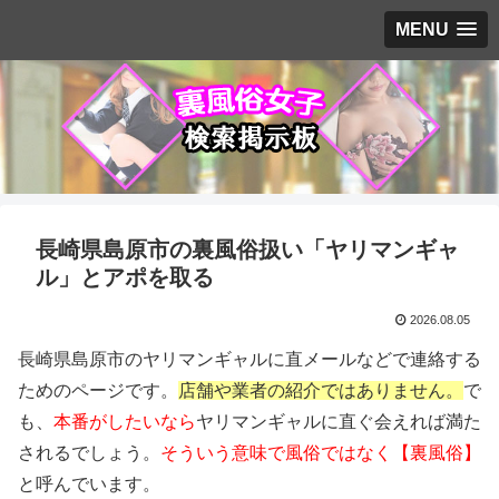
MENU
長崎県島原市の裏風俗扱い「ヤリマンギャ
ル」とアポを取る
2026.08.05
長崎県島原市のヤリマンギャルに直メールなどで連絡する
ためのページです。
店舗や業者の紹介ではありません。
で
も、
本番がしたいなら
ヤリマンギャルに直ぐ会えれば満た
されるでしょう。
そういう意味で風俗ではなく【裏風俗】
と呼んでいます。