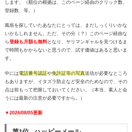
します。（順位の根拠は、このページ経由のクリック数、
登録数、等。）
風俗を探していたあなたにとっては、まだしっくりいかな
いかもしれません。ただ、その分（？）このページ経由な
ら
登録も月額も無料
となり、ヤリマンギャルを見つけるま
で時間もかからないと思うので、試す価値はあると思いま
す。
中には
電話番号認証
や
免許証等の写真
送信が必要なところ
もありますが、イタズラ防止など安全のためなので、その
点は前もって把握しておいてください。（本当、素人と会
うには最新の注意が必要ですから。）
▼2026/08/05更新
第1位 ハッピーメール