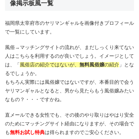
像掲示板風一覧
福岡県太宰府市のヤリマンギャルを画像付きプロフィール
で一覧にしています。
風俗→マッチングサイトの流れが、まだしっくり来てない
人はこちらを利用するのが良いでしょう。イメージとして
は、「
風俗店の紹介ではないが、
無料風俗嬢
の紹介
」とな
るでしょうか。
もちろん実際には風俗嬢ではないですが、本番目的で会う
ヤリマンギャルとなると、男から見たらもう風俗嬢みたい
なもの？・・・ですかね。
直メールできる女性でも、その後のやり取りはやはり安全
のためにマッチングサイト経由になりますが、その場合で
も
無料お試し特典
は得られますのでご安心ください。