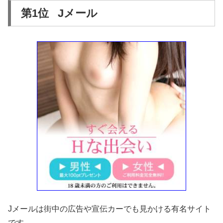
第1位 Jメール
Jメールは街中の広告や宣伝カーでも見かける有名サイト
です。