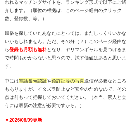
われるマッチングサイトを、ランキング形式で以下にご紹
介します。（順位の根拠は、このページ経由のクリック
数、登録数、等。）
風俗を探していたあなたにとっては、まだしっくりいかな
いかもしれません。ただ、その分（？）このページ経由な
ら
登録も月額も無料
となり、ヤリマンギャルを見つけるま
で時間もかからないと思うので、試す価値はあると思いま
す。
中には
電話番号認証
や
免許証等の写真
送信が必要なところ
もありますが、イタズラ防止など安全のためなので、その
点は前もって把握しておいてください。（本当、素人と会
うには最新の注意が必要ですから。）
▼2026/08/09更新