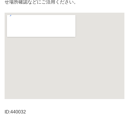
せ場所確認などにご活用ください。
ID:440032