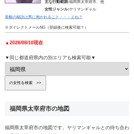
主な行動範囲:
福岡県太宰府市、他
女性ジャンル:
ヤリマンギャル
美貌の秘訣は男に抱かれること・・・よね？
※ダイレクトメールNG（登録後に検索可能？）
▲2026/08/10現在
▼同じ都道府県内の別エリアも検索可能▼
福岡県太宰府市の地図
福岡県太宰府市の地図です。ヤリマンギャルとの待ち合わ