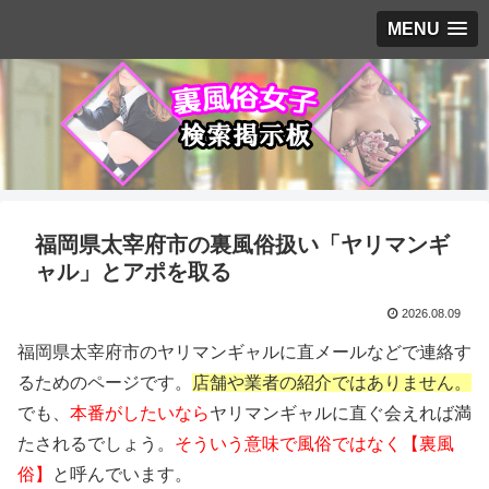
MENU
福岡県太宰府市の裏風俗扱い「ヤリマンギ
ャル」とアポを取る
2026.08.09
福岡県太宰府市のヤリマンギャルに直メールなどで連絡す
るためのページです。
店舗や業者の紹介ではありません。
でも、
本番がしたいなら
ヤリマンギャルに直ぐ会えれば満
たされるでしょう。
そういう意味で風俗ではなく【裏風
俗】
と呼んでいます。