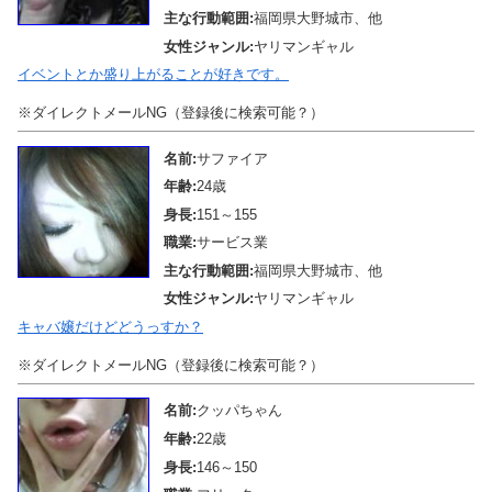
主な行動範囲:
福岡県大野城市、他
女性ジャンル:
ヤリマンギャル
イベントとか盛り上がることが好きです。
※ダイレクトメールNG（登録後に検索可能？）
名前:
サファイア
年齢:
24歳
身長:
151～155
職業:
サービス業
主な行動範囲:
福岡県大野城市、他
女性ジャンル:
ヤリマンギャル
キャバ嬢だけどどうっすか？
※ダイレクトメールNG（登録後に検索可能？）
名前:
クッパちゃん
年齢:
22歳
身長:
146～150