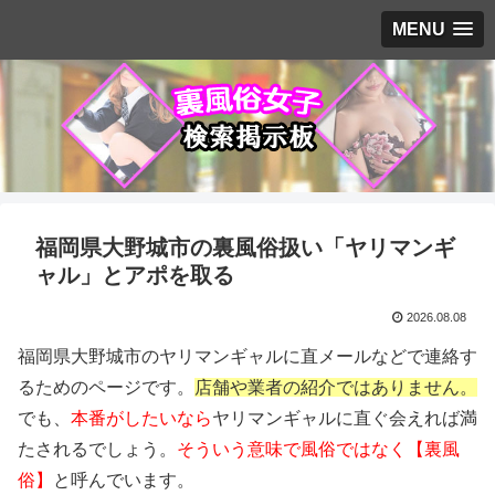
MENU
福岡県大野城市の裏風俗扱い「ヤリマンギ
ャル」とアポを取る
2026.08.08
福岡県大野城市のヤリマンギャルに直メールなどで連絡す
るためのページです。
店舗や業者の紹介ではありません。
でも、
本番がしたいなら
ヤリマンギャルに直ぐ会えれば満
たされるでしょう。
そういう意味で風俗ではなく【裏風
俗】
と呼んでいます。