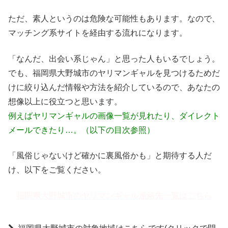
ただ、素人というのは危険な可能性もあります。なので、
マッチング系サイトを経由する流れになります。
「なんだ、出会い系じゃん」と思った人もいるでしょう。
でも、福岡県大野城市のヤリマンギャルを見つけるためだ
けに絞り込んだ情報や方法を紹介しているので、あなたの
想像以上に役立つと思います。
例えばヤリマンギャルの画像一覧が見れたり、ダイレクト
メールできたり…。（以下の目次参照）
「風俗じゃないけど確かに裏風俗かも」と期待する人だ
け、以下をご覧ください。
福岡県大野城市のヤリマンギャル連絡先一覧はこちら