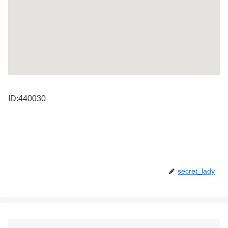
ID:440030
secret_lady