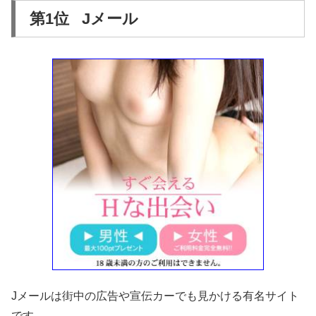
第1位 Jメール
Jメールは街中の広告や宣伝カーでも見かける有名サイト
です。