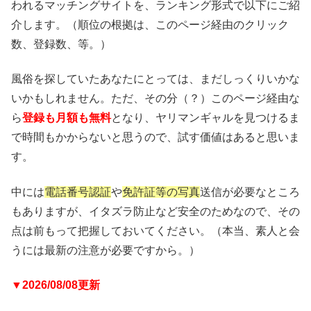
われるマッチングサイトを、ランキング形式で以下にご紹
介します。（順位の根拠は、このページ経由のクリック
数、登録数、等。）
風俗を探していたあなたにとっては、まだしっくりいかな
いかもしれません。ただ、その分（？）このページ経由な
ら
登録も月額も無料
となり、ヤリマンギャルを見つけるま
で時間もかからないと思うので、試す価値はあると思いま
す。
中には
電話番号認証
や
免許証等の写真
送信が必要なところ
もありますが、イタズラ防止など安全のためなので、その
点は前もって把握しておいてください。（本当、素人と会
うには最新の注意が必要ですから。）
▼2026/08/08更新