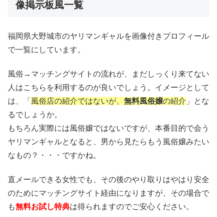
像掲示板風一覧
福岡県大野城市のヤリマンギャルを画像付きプロフィール
で一覧にしています。
風俗→マッチングサイトの流れが、まだしっくり来てない
人はこちらを利用するのが良いでしょう。イメージとして
は、「
風俗店の紹介ではないが、
無料風俗嬢
の紹介
」とな
るでしょうか。
もちろん実際には風俗嬢ではないですが、本番目的で会う
ヤリマンギャルとなると、男から見たらもう風俗嬢みたい
なもの？・・・ですかね。
直メールできる女性でも、その後のやり取りはやはり安全
のためにマッチングサイト経由になりますが、その場合で
も
無料お試し特典
は得られますのでご安心ください。