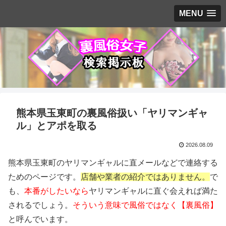
MENU
熊本県玉東町の裏風俗扱い「ヤリマンギャ
ル」とアポを取る
2026.08.09
熊本県玉東町のヤリマンギャルに直メールなどで連絡する
ためのページです。
店舗や業者の紹介ではありません。
で
も、
本番がしたいなら
ヤリマンギャルに直ぐ会えれば満た
されるでしょう。
そういう意味で風俗ではなく【裏風俗】
と呼んでいます。