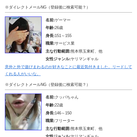
※ダイレクトメールNG（登録後に検索可能？）
名前:
ゲーマー
年齢:
26歳
身長:
151～155
職業:
サービス業
主な行動範囲:
熊本県玉東町、他
女性ジャンル:
ヤリマンギャル
意外と外で遊びまわるのが好きなことに最近気付きました。リードして
くれる人がいいな。
※ダイレクトメールNG（登録後に検索可能？）
名前:
クッパちゃん
年齢:
22歳
身長:
146～150
職業:
フリーター
主な行動範囲:
熊本県玉東町、他
女性ジャンル:
ヤリマンギャル