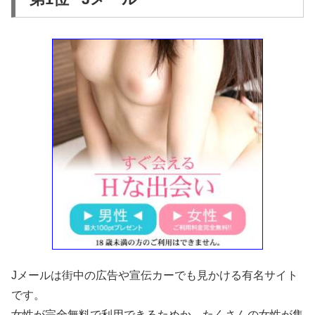
Jメールは街中の広告や宣伝カーでも見かける有名サイト
です。
女性が完全無料で利用できるためか、たくさんの女性が集