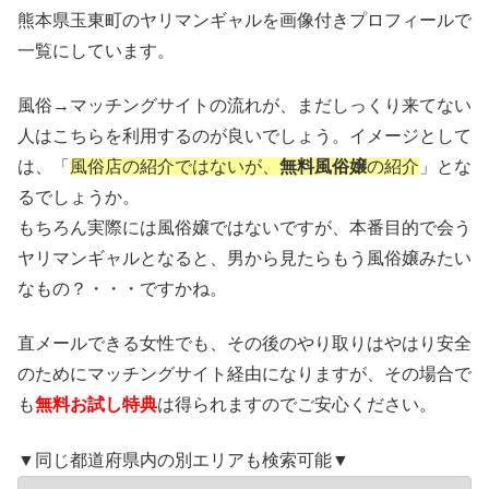
熊本県玉東町のヤリマンギャルを画像付きプロフィールで
一覧にしています。
風俗→マッチングサイトの流れが、まだしっくり来てない
人はこちらを利用するのが良いでしょう。イメージとして
は、「
風俗店の紹介ではないが、
無料風俗嬢
の紹介
」とな
るでしょうか。
もちろん実際には風俗嬢ではないですが、本番目的で会う
ヤリマンギャルとなると、男から見たらもう風俗嬢みたい
なもの？・・・ですかね。
直メールできる女性でも、その後のやり取りはやはり安全
のためにマッチングサイト経由になりますが、その場合で
も
無料お試し特典
は得られますのでご安心ください。
▼同じ都道府県内の別エリアも検索可能▼