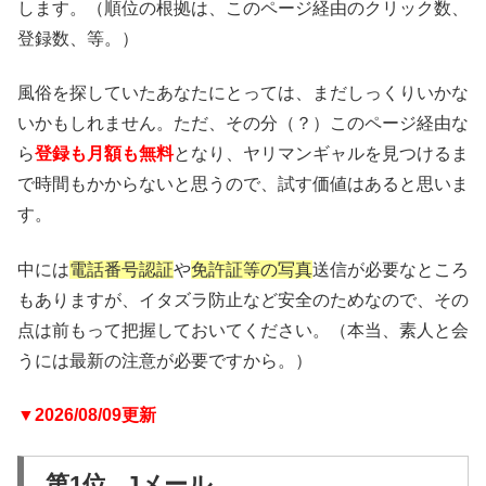
します。（順位の根拠は、このページ経由のクリック数、
登録数、等。）
風俗を探していたあなたにとっては、まだしっくりいかな
いかもしれません。ただ、その分（？）このページ経由な
ら
登録も月額も無料
となり、ヤリマンギャルを見つけるま
で時間もかからないと思うので、試す価値はあると思いま
す。
中には
電話番号認証
や
免許証等の写真
送信が必要なところ
もありますが、イタズラ防止など安全のためなので、その
点は前もって把握しておいてください。（本当、素人と会
うには最新の注意が必要ですから。）
▼2026/08/09更新
第1位 Jメール