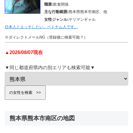
職業:
飲食関係
主な行動範囲:
熊本県熊本市南区、他
女性ジャンル:
ヤリマンギャル
日本人とエッチしたい。ベトナム人です。
※ダイレクトメールNG（登録後に検索可能？）
▲2026/08/07現在
▼同じ都道府県内の別エリアも検索可能▼
熊本県熊本市南区の地図