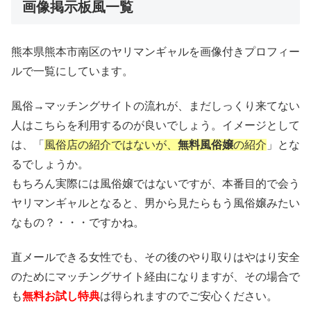
画像掲示板風一覧
熊本県熊本市南区のヤリマンギャルを画像付きプロフィー
ルで一覧にしています。
風俗→マッチングサイトの流れが、まだしっくり来てない
人はこちらを利用するのが良いでしょう。イメージとして
は、「
風俗店の紹介ではないが、
無料風俗嬢
の紹介
」とな
るでしょうか。
もちろん実際には風俗嬢ではないですが、本番目的で会う
ヤリマンギャルとなると、男から見たらもう風俗嬢みたい
なもの？・・・ですかね。
直メールできる女性でも、その後のやり取りはやはり安全
のためにマッチングサイト経由になりますが、その場合で
も
無料お試し特典
は得られますのでご安心ください。