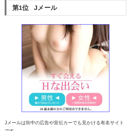
第1位 Jメール
Jメールは街中の広告や宣伝カーでも見かける有名サイト
です。