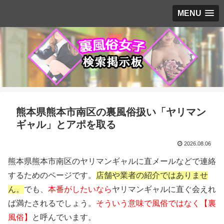
MENU
熊本県熊本市南区の裏風俗扱い「ヤリマン
ギャル」とアポを取る
2026.08.06
熊本県熊本市南区のヤリマンギャルに直メールなどで連絡
するためのページです。
店舗や業者の紹介ではありませ
ん。
でも、
本番がしたいなら
ヤリマンギャルに直ぐ会えれ
ば満たされるでしょう。
そういう意味で風俗ではなく【裏
風俗】
と呼んでいます。