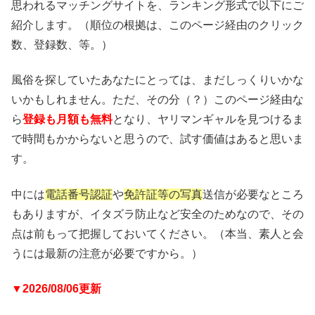
思われるマッチングサイトを、ランキング形式で以下にご
紹介します。（順位の根拠は、このページ経由のクリック
数、登録数、等。）
風俗を探していたあなたにとっては、まだしっくりいかな
いかもしれません。ただ、その分（？）このページ経由な
ら
登録も月額も無料
となり、ヤリマンギャルを見つけるま
で時間もかからないと思うので、試す価値はあると思いま
す。
中には
電話番号認証
や
免許証等の写真
送信が必要なところ
もありますが、イタズラ防止など安全のためなので、その
点は前もって把握しておいてください。（本当、素人と会
うには最新の注意が必要ですから。）
▼2026/08/06更新