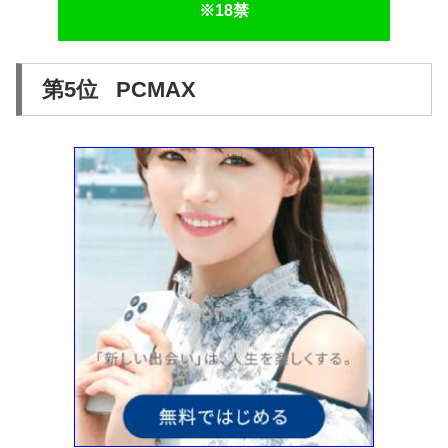
※18禁
第5位 PCMAX