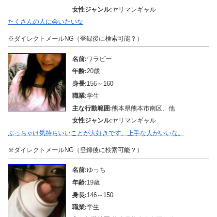
女性ジャンル:
ヤリマンギャル
たくさんの人に会いたいな
※ダイレクトメールNG（登録後に検索可能？）
名前:
ワラビー
年齢:
20歳
身長:
156～160
職業:
学生
主な行動範囲:
熊本県熊本市南区、他
女性ジャンル:
ヤリマンギャル
ぶっちゃけ気持ちいいことが大好きです。上手な人がいいな。
※ダイレクトメールNG（登録後に検索可能？）
名前:
ゆっち
年齢:
19歳
身長:
146～150
職業:
学生