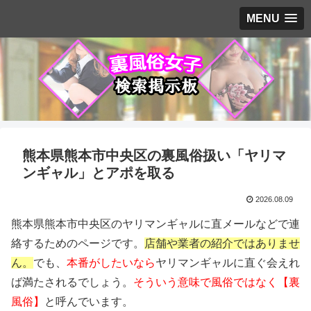
MENU
熊本県熊本市中央区の裏風俗扱い「ヤリマ
ンギャル」とアポを取る
2026.08.09
熊本県熊本市中央区のヤリマンギャルに直メールなどで連
絡するためのページです。
店舗や業者の紹介ではありませ
ん。
でも、
本番がしたいなら
ヤリマンギャルに直ぐ会えれ
ば満たされるでしょう。
そういう意味で風俗ではなく【裏
風俗】
と呼んでいます。