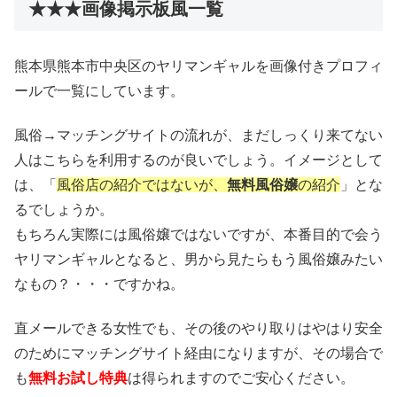
★★★画像掲示板風一覧
熊本県熊本市中央区のヤリマンギャルを画像付きプロフィ
ールで一覧にしています。
風俗→マッチングサイトの流れが、まだしっくり来てない
人はこちらを利用するのが良いでしょう。イメージとして
は、「
風俗店の紹介ではないが、
無料風俗嬢
の紹介
」とな
るでしょうか。
もちろん実際には風俗嬢ではないですが、本番目的で会う
ヤリマンギャルとなると、男から見たらもう風俗嬢みたい
なもの？・・・ですかね。
直メールできる女性でも、その後のやり取りはやはり安全
のためにマッチングサイト経由になりますが、その場合で
も
無料お試し特典
は得られますのでご安心ください。