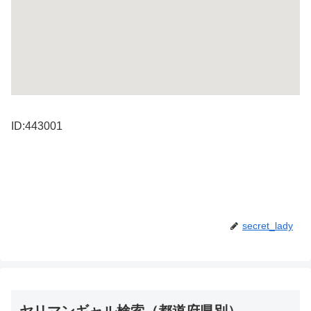
ID:443001
secret_lady