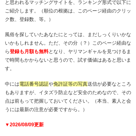
と思われるマッチングサイトを、ランキング形式で以下に
ご紹介します。（順位の根拠は、このページ経由のクリッ
ク数、登録数、等。）
風俗を探していたあなたにとっては、まだしっくりいかな
いかもしれません。ただ、その分（？）このページ経由な
ら
登録も月額も無料
となり、ヤリマンギャルを見つけるま
で時間もかからないと思うので、試す価値はあると思いま
す。
中には
電話番号認証
や
免許証等の写真
送信が必要なところ
もありますが、イタズラ防止など安全のためなので、その
点は前もって把握しておいてください。（本当、素人と会
うには最新の注意が必要ですから。）
▼2026/08/09更新