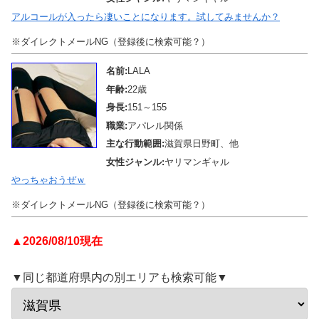
アルコールが入ったら凄いことになります。試してみませんか？
※ダイレクトメールNG（登録後に検索可能？）
名前:
LALA
年齢:
22歳
身長:
151～155
職業:
アパレル関係
主な行動範囲:
滋賀県日野町、他
女性ジャンル:
ヤリマンギャル
やっちゃおうぜｗ
※ダイレクトメールNG（登録後に検索可能？）
▲2026/08/10現在
▼同じ都道府県内の別エリアも検索可能▼