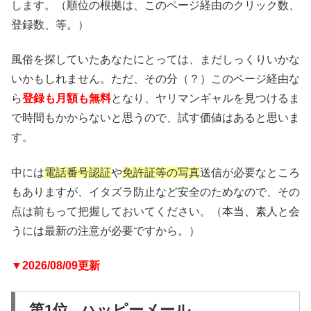
します。（順位の根拠は、このページ経由のクリック数、
登録数、等。）
風俗を探していたあなたにとっては、まだしっくりいかな
いかもしれません。ただ、その分（？）このページ経由な
ら
登録も月額も無料
となり、ヤリマンギャルを見つけるま
で時間もかからないと思うので、試す価値はあると思いま
す。
中には
電話番号認証
や
免許証等の写真
送信が必要なところ
もありますが、イタズラ防止など安全のためなので、その
点は前もって把握しておいてください。（本当、素人と会
うには最新の注意が必要ですから。）
▼2026/08/09更新
第1位 ハッピーメール