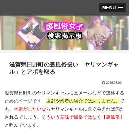
MENU
滋賀県日野町の裏風俗扱い「ヤリマンギャ
ル」とアポを取る
2026.08.09
滋賀県日野町のヤリマンギャルに直メールなどで連絡する
ためのページです。
店舗や業者の紹介ではありません。
で
も、
本番がしたいなら
ヤリマンギャルに直ぐ会えれば満た
されるでしょう。
そういう意味で風俗ではなく【裏風俗】
と呼んでいます。