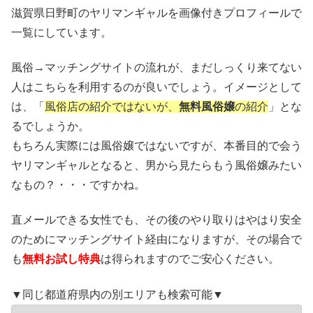
滋賀県日野町のヤリマンギャルを画像付きプロフィールで
一覧にしています。
風俗→マッチングサイトの流れが、まだしっくり来てない
人はこちらを利用するのが良いでしょう。イメージとして
は、「
風俗店の紹介ではないが、
無料風俗嬢
の紹介
」とな
るでしょうか。
もちろん実際には風俗嬢ではないですが、本番目的で会う
ヤリマンギャルとなると、男から見たらもう風俗嬢みたい
なもの？・・・ですかね。
直メールできる女性でも、その後のやり取りはやはり安全
のためにマッチングサイト経由になりますが、その場合で
も
無料お試し特典
は得られますのでご安心ください。
▼同じ都道府県内の別エリアも検索可能▼