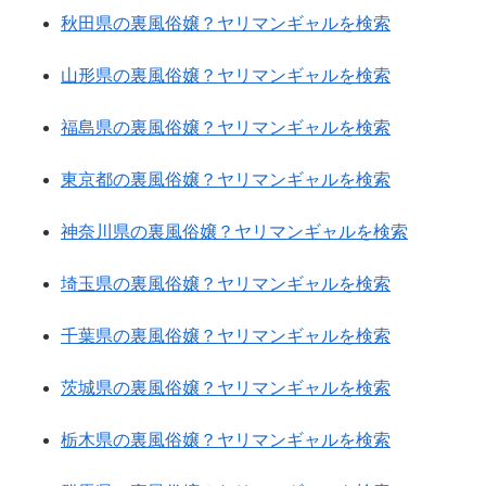
秋田県の裏風俗嬢？ヤリマンギャルを検索
山形県の裏風俗嬢？ヤリマンギャルを検索
福島県の裏風俗嬢？ヤリマンギャルを検索
東京都の裏風俗嬢？ヤリマンギャルを検索
神奈川県の裏風俗嬢？ヤリマンギャルを検索
埼玉県の裏風俗嬢？ヤリマンギャルを検索
千葉県の裏風俗嬢？ヤリマンギャルを検索
茨城県の裏風俗嬢？ヤリマンギャルを検索
栃木県の裏風俗嬢？ヤリマンギャルを検索