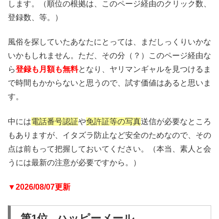
します。（順位の根拠は、このページ経由のクリック数、
登録数、等。）
風俗を探していたあなたにとっては、まだしっくりいかな
いかもしれません。ただ、その分（？）このページ経由な
ら
登録も月額も無料
となり、ヤリマンギャルを見つけるま
で時間もかからないと思うので、試す価値はあると思いま
す。
中には
電話番号認証
や
免許証等の写真
送信が必要なところ
もありますが、イタズラ防止など安全のためなので、その
点は前もって把握しておいてください。（本当、素人と会
うには最新の注意が必要ですから。）
▼2026/08/07更新
第1位 ハッピーメール