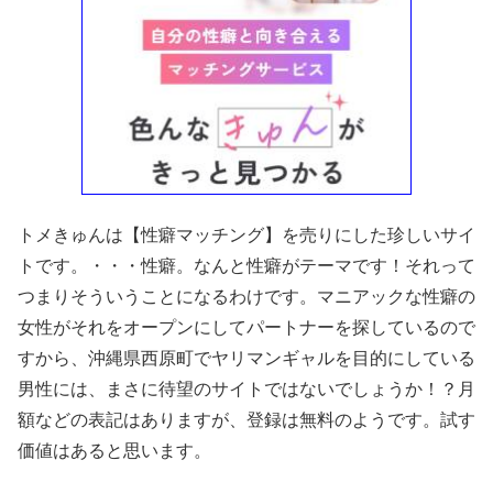
トメきゅんは【性癖マッチング】を売りにした珍しいサイ
トです。・・・性癖。なんと性癖がテーマです！それって
つまりそういうことになるわけです。マニアックな性癖の
女性がそれをオープンにしてパートナーを探しているので
すから、沖縄県西原町でヤリマンギャルを目的にしている
男性には、まさに待望のサイトではないでしょうか！？月
額などの表記はありますが、登録は無料のようです。試す
価値はあると思います。