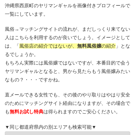
沖縄県西原町のヤリマンギャルを画像付きプロフィールで
一覧にしています。
風俗→マッチングサイトの流れが、まだしっくり来てない
人はこちらを利用するのが良いでしょう。イメージとして
は、「
風俗店の紹介ではないが、
無料風俗嬢
の紹介
」とな
るでしょうか。
もちろん実際には風俗嬢ではないですが、本番目的で会う
ヤリマンギャルとなると、男から見たらもう風俗嬢みたい
なもの？・・・ですかね。
直メールできる女性でも、その後のやり取りはやはり安全
のためにマッチングサイト経由になりますが、その場合で
も
無料お試し特典
は得られますのでご安心ください。
▼同じ都道府県内の別エリアも検索可能▼