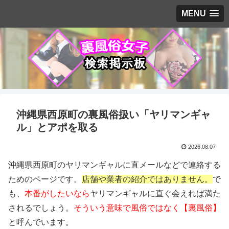
MENU
沖縄県西原町の裏風俗扱い「ヤリマンギャ
ル」とアポを取る
2026.08.07
沖縄県西原町のヤリマンギャルに直メールなどで連絡する
ためのページです。
店舗や業者の紹介ではありません。
で
も、
本番がしたいなら
ヤリマンギャルに直ぐ会えれば満た
されるでしょう。
そういう意味で風俗ではなく【裏風俗】
と呼んでいます。