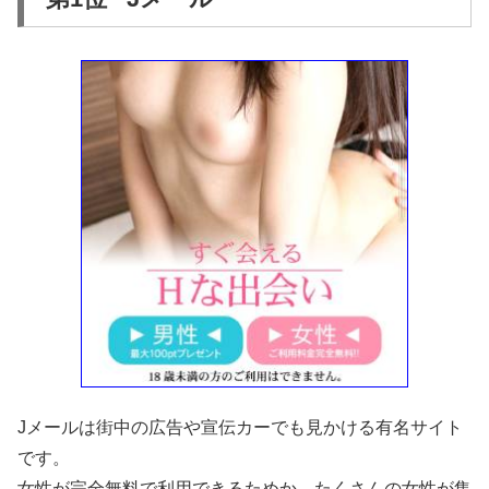
Jメールは街中の広告や宣伝カーでも見かける有名サイト
です。
女性が完全無料で利用できるためか、たくさんの女性が集