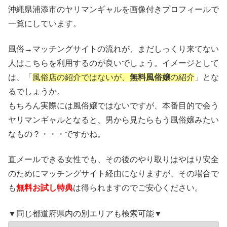
沖縄県浦添市のヤリマンギャルを画像付きプロフィールで
一覧にしています。
風俗→マッチングサイトの流れが、まだしっくり来てない
人はこちらを利用するのが良いでしょう。イメージとして
は、「
風俗店の紹介ではないが、
無料風俗嬢
の紹介
」とな
るでしょうか。
もちろん実際には風俗嬢ではないですが、本番目的で会う
ヤリマンギャルとなると、男から見たらもう風俗嬢みたい
なもの？・・・ですかね。
直メールできる女性でも、その後のやり取りはやはり安全
のためにマッチングサイト経由になりますが、その場合で
も
無料お試し特典
は得られますのでご安心ください。
▼同じ都道府県内の別エリアも検索可能▼