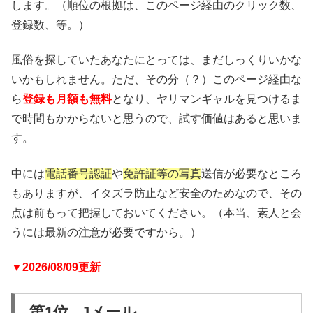
します。（順位の根拠は、このページ経由のクリック数、
登録数、等。）
風俗を探していたあなたにとっては、まだしっくりいかな
いかもしれません。ただ、その分（？）このページ経由な
ら
登録も月額も無料
となり、ヤリマンギャルを見つけるま
で時間もかからないと思うので、試す価値はあると思いま
す。
中には
電話番号認証
や
免許証等の写真
送信が必要なところ
もありますが、イタズラ防止など安全のためなので、その
点は前もって把握しておいてください。（本当、素人と会
うには最新の注意が必要ですから。）
▼2026/08/09更新
第1位 Jメール