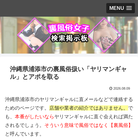
MENU
沖縄県浦添市の裏風俗扱い「ヤリマンギャ
ル」とアポを取る
2026.08.09
沖縄県浦添市のヤリマンギャルに直メールなどで連絡する
ためのページです。
店舗や業者の紹介ではありません。
で
も、
本番がしたいなら
ヤリマンギャルに直ぐ会えれば満た
されるでしょう。
そういう意味で風俗ではなく【裏風俗】
と呼んでいます。