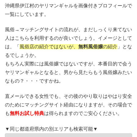
沖縄県伊江村のヤリマンギャルを画像付きプロフィールで
一覧にしています。
風俗→マッチングサイトの流れが、まだしっくり来てない
人はこちらを利用するのが良いでしょう。イメージとして
は、「
風俗店の紹介ではないが、
無料風俗嬢
の紹介
」とな
るでしょうか。
もちろん実際には風俗嬢ではないですが、本番目的で会う
ヤリマンギャルとなると、男から見たらもう風俗嬢みたい
なもの？・・・ですかね。
直メールできる女性でも、その後のやり取りはやはり安全
のためにマッチングサイト経由になりますが、その場合で
も
無料お試し特典
は得られますのでご安心ください。
▼同じ都道府県内の別エリアも検索可能▼