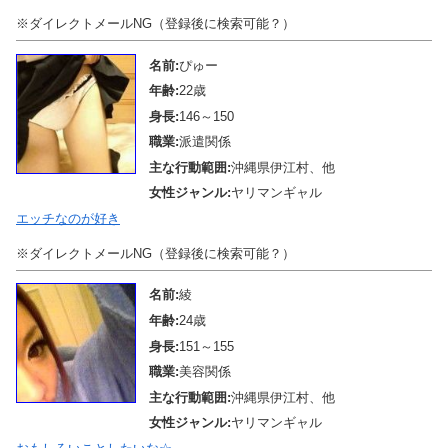
※ダイレクトメールNG（登録後に検索可能？）
名前:
ぴゅー
年齢:
22歳
身長:
146～150
職業:
派遣関係
主な行動範囲:
沖縄県伊江村、他
女性ジャンル:
ヤリマンギャル
エッチなのが好き
※ダイレクトメールNG（登録後に検索可能？）
名前:
綾
年齢:
24歳
身長:
151～155
職業:
美容関係
主な行動範囲:
沖縄県伊江村、他
女性ジャンル:
ヤリマンギャル