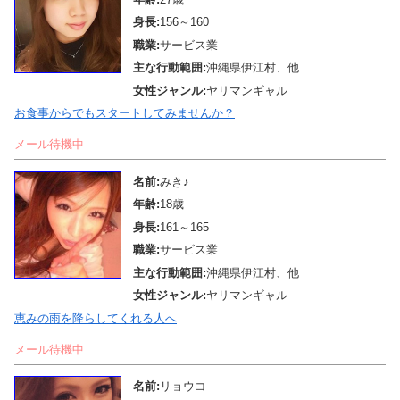
身長:
156～160
職業:
サービス業
主な行動範囲:
沖縄県伊江村、他
女性ジャンル:
ヤリマンギャル
お食事からでもスタートしてみませんか？
メール待機中
名前:
みき♪
年齢:
18歳
身長:
161～165
職業:
サービス業
主な行動範囲:
沖縄県伊江村、他
女性ジャンル:
ヤリマンギャル
恵みの雨を降らしてくれる人へ
メール待機中
名前:
リョウコ