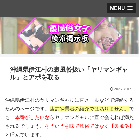
MENU
沖縄県伊江村の裏風俗扱い「ヤリマンギャ
ル」とアポを取る
2026.08.07
沖縄県伊江村のヤリマンギャルに直メールなどで連絡する
ためのページです。
店舗や業者の紹介ではありません。
で
も、
本番がしたいなら
ヤリマンギャルに直ぐ会えれば満た
されるでしょう。
そういう意味で風俗ではなく【裏風俗】
と呼んでいます。