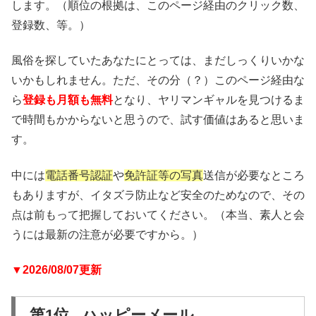
します。（順位の根拠は、このページ経由のクリック数、
登録数、等。）
風俗を探していたあなたにとっては、まだしっくりいかな
いかもしれません。ただ、その分（？）このページ経由な
ら
登録も月額も無料
となり、ヤリマンギャルを見つけるま
で時間もかからないと思うので、試す価値はあると思いま
す。
中には
電話番号認証
や
免許証等の写真
送信が必要なところ
もありますが、イタズラ防止など安全のためなので、その
点は前もって把握しておいてください。（本当、素人と会
うには最新の注意が必要ですから。）
▼2026/08/07更新
第1位 ハッピーメール