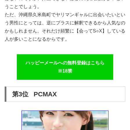
うことでしょう。
ただ、沖縄県久米島町でヤリマンギャルに出会いたいとい
う男性にとっては、逆にプラスに解釈できるから人気なの
かもしれません。それだけ頻繁に【会ってS○X】している
人が多いことになるからです。
ハッピーメールへの無料登録はこちら
※18禁
第3位 PCMAX