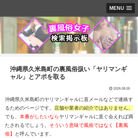
MENU
沖縄県久米島町の裏風俗扱い「ヤリマンギ
ャル」とアポを取る
2026.08.05
沖縄県久米島町のヤリマンギャルに直メールなどで連絡す
るためのページです。
店舗や業者の紹介ではありません。
でも、
本番がしたいなら
ヤリマンギャルに直ぐ会えれば満
たされるでしょう。
そういう意味で風俗ではなく【裏風
俗】
と呼んでいます。