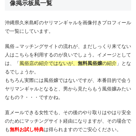
像掲示板風一覧
沖縄県久米島町のヤリマンギャルを画像付きプロフィール
で一覧にしています。
風俗→マッチングサイトの流れが、まだしっくり来てない
人はこちらを利用するのが良いでしょう。イメージとして
は、「
風俗店の紹介ではないが、
無料風俗嬢
の紹介
」とな
るでしょうか。
もちろん実際には風俗嬢ではないですが、本番目的で会う
ヤリマンギャルとなると、男から見たらもう風俗嬢みたい
なもの？・・・ですかね。
直メールできる女性でも、その後のやり取りはやはり安全
のためにマッチングサイト経由になりますが、その場合で
も
無料お試し特典
は得られますのでご安心ください。