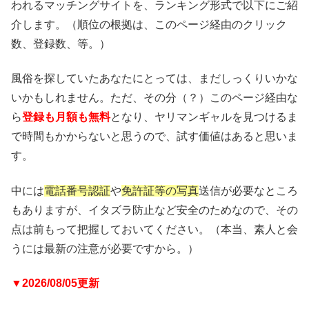
われるマッチングサイトを、ランキング形式で以下にご紹
介します。（順位の根拠は、このページ経由のクリック
数、登録数、等。）
風俗を探していたあなたにとっては、まだしっくりいかな
いかもしれません。ただ、その分（？）このページ経由な
ら
登録も月額も無料
となり、ヤリマンギャルを見つけるま
で時間もかからないと思うので、試す価値はあると思いま
す。
中には
電話番号認証
や
免許証等の写真
送信が必要なところ
もありますが、イタズラ防止など安全のためなので、その
点は前もって把握しておいてください。（本当、素人と会
うには最新の注意が必要ですから。）
▼2026/08/05更新