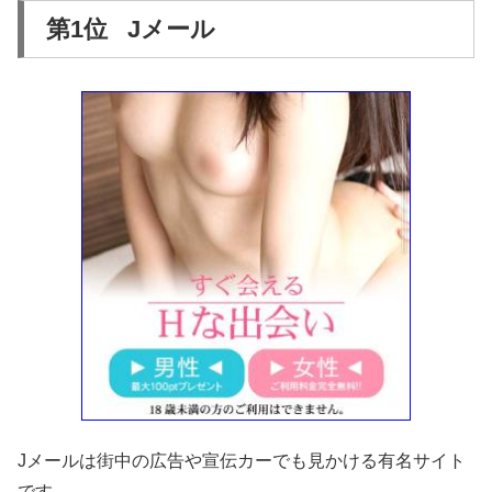
第1位 Jメール
Jメールは街中の広告や宣伝カーでも見かける有名サイト
です。