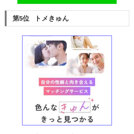
第5位 トメきゅん