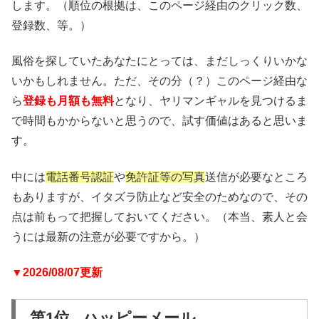
します。（順位の根拠は、このページ経由のクリック数、
登録数、等。）
風俗を探していたあなたにとっては、まだしっくりいかな
いかもしれません。ただ、その分（？）このページ経由な
ら
登録も月額も無料
となり、ヤリマンギャルを見つけるま
で時間もかからないと思うので、試す価値はあると思いま
す。
中には
電話番号認証
や
免許証等の写真
送信が必要なところ
もありますが、イタズラ防止など安全のためなので、その
点は前もって把握しておいてください。（本当、素人と会
うには最新の注意が必要ですから。）
▼2026/08/07更新
第1位 ハッピーメール