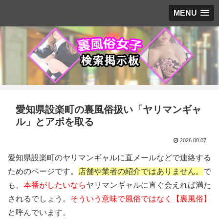
MENU
愛知県設楽町の裏風俗扱い「ヤリマンギャ
ル」とアポを取る
2026.08.07
愛知県設楽町のヤリマンギャルに直メールなどで連絡する
ためのページです。
店舗や業者の紹介ではありません。
で
も、
本番がしたいなら
ヤリマンギャルに直ぐ会えれば満た
されるでしょう。
そういう意味で風俗ではなく【裏風俗】
と呼んでいます。