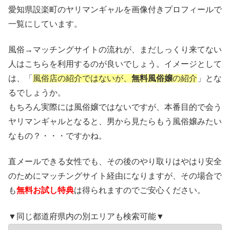
愛知県設楽町のヤリマンギャルを画像付きプロフィールで
一覧にしています。
風俗→マッチングサイトの流れが、まだしっくり来てない
人はこちらを利用するのが良いでしょう。イメージとして
は、「
風俗店の紹介ではないが、
無料風俗嬢
の紹介
」とな
るでしょうか。
もちろん実際には風俗嬢ではないですが、本番目的で会う
ヤリマンギャルとなると、男から見たらもう風俗嬢みたい
なもの？・・・ですかね。
直メールできる女性でも、その後のやり取りはやはり安全
のためにマッチングサイト経由になりますが、その場合で
も
無料お試し特典
は得られますのでご安心ください。
▼同じ都道府県内の別エリアも検索可能▼