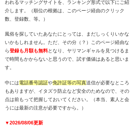
われるマッチングサイトを、ランキング形式で以下にご紹
介します。（順位の根拠は、このページ経由のクリック
数、登録数、等。）
風俗を探していたあなたにとっては、まだしっくりいかな
いかもしれません。ただ、その分（？）このページ経由な
ら
登録も月額も無料
となり、ヤリマンギャルを見つけるま
で時間もかからないと思うので、試す価値はあると思いま
す。
中には
電話番号認証
や
免許証等の写真
送信が必要なところ
もありますが、イタズラ防止など安全のためなので、その
点は前もって把握しておいてください。（本当、素人と会
うには最新の注意が必要ですから。）
▼2026/08/06更新