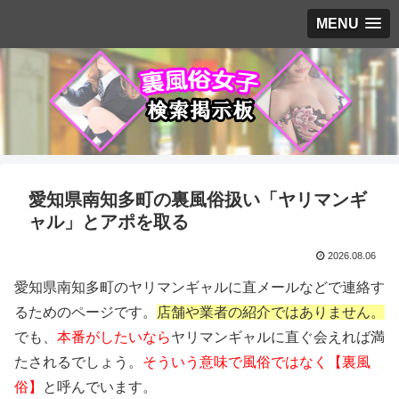
MENU
愛知県南知多町の裏風俗扱い「ヤリマンギ
ャル」とアポを取る
2026.08.06
愛知県南知多町のヤリマンギャルに直メールなどで連絡す
るためのページです。
店舗や業者の紹介ではありません。
でも、
本番がしたいなら
ヤリマンギャルに直ぐ会えれば満
たされるでしょう。
そういう意味で風俗ではなく【裏風
俗】
と呼んでいます。