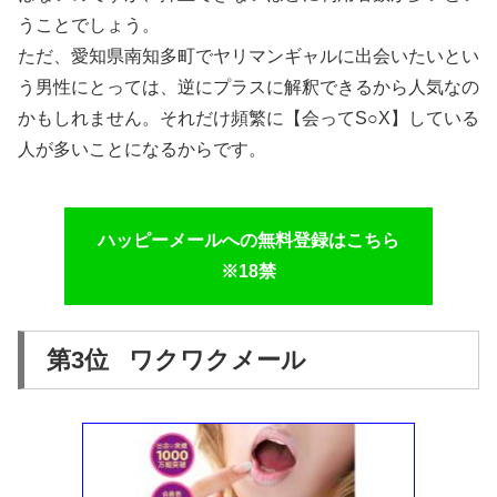
うことでしょう。
ただ、愛知県南知多町でヤリマンギャルに出会いたいとい
う男性にとっては、逆にプラスに解釈できるから人気なの
かもしれません。それだけ頻繁に【会ってS○X】している
人が多いことになるからです。
ハッピーメールへの無料登録はこちら
※18禁
第3位 ワクワクメール