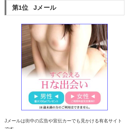
第1位 Jメール
Jメールは街中の広告や宣伝カーでも見かける有名サイト
です。