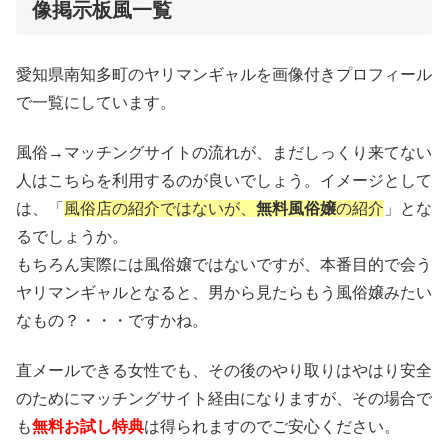
像掲示板風一覧
愛知県南知多町のヤリマンギャルを画像付きプロフィール
で一覧にしています。
風俗→マッチングサイトの流れが、まだしっくり来てない
人はこちらを利用するのが良いでしょう。イメージとして
は、「
風俗店の紹介ではないが、
無料風俗嬢
の紹介
」とな
るでしょうか。
もちろん実際には風俗嬢ではないですが、本番目的で会う
ヤリマンギャルとなると、男から見たらもう風俗嬢みたい
なもの？・・・ですかね。
直メールできる女性でも、その後のやり取りはやはり安全
のためにマッチングサイト経由になりますが、その場合で
も
無料お試し特典
は得られますのでご安心ください。