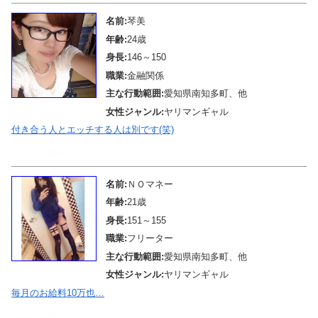
名前:
琴美
年齢:
24歳
身長:
146～150
職業:
金融関係
主な行動範囲:
愛知県南知多町、他
女性ジャンル:
ヤリマンギャル
付き合う人とエッチする人は別です(笑)
メール待機中
名前:
ＮＯマネー
年齢:
21歳
身長:
151～155
職業:
フリーター
主な行動範囲:
愛知県南知多町、他
女性ジャンル:
ヤリマンギャル
毎月のお給料10万也…
メール待機中