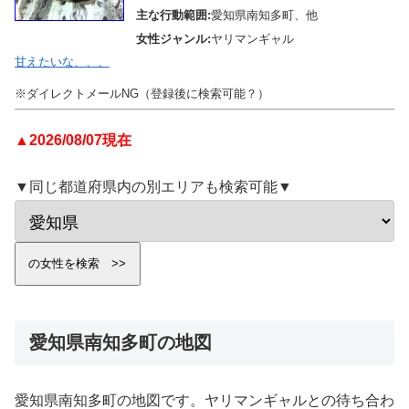
主な行動範囲:
愛知県南知多町、他
女性ジャンル:
ヤリマンギャル
甘えたいな、、、
※ダイレクトメールNG（登録後に検索可能？）
▲2026/08/07現在
▼同じ都道府県内の別エリアも検索可能▼
愛知県南知多町の地図
愛知県南知多町の地図です。ヤリマンギャルとの待ち合わ