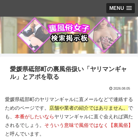
MENU
愛媛県砥部町の裏風俗扱い「ヤリマンギャ
ル」とアポを取る
2026.08.05
愛媛県砥部町のヤリマンギャルに直メールなどで連絡する
ためのページです。
店舗や業者の紹介ではありません。
で
も、
本番がしたいなら
ヤリマンギャルに直ぐ会えれば満た
されるでしょう。
そういう意味で風俗ではなく【裏風俗】
と呼んでいます。