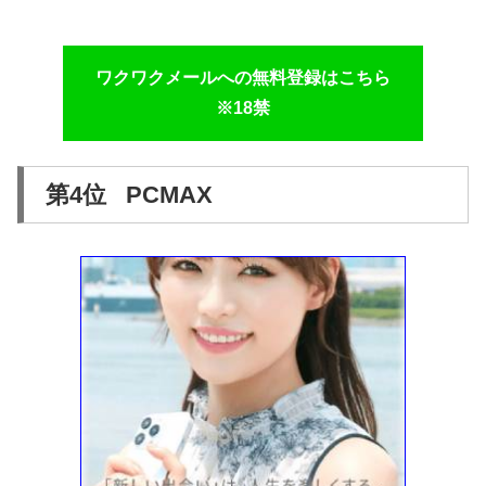
ワクワクメールへの無料登録はこちら
※18禁
第4位 PCMAX