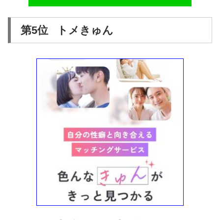
第5位 トメきゅん