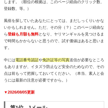
します。（順位の根拠は、このページ経由のクリック数、
登録数、等。）
風俗を探していたあなたにとっては、まだしっくりいかな
いかもしれません。ただ、その分（？）このページ経由な
ら
登録も月額も無料
となり、ヤリマンギャルを見つけるま
で時間もかからないと思うので、試す価値はあると思いま
す。
中には
電話番号認証
や
免許証等の写真
送信が必要なところ
もありますが、イタズラ防止など安全のためなので、その
点は前もって把握しておいてください。（本当、素人と会
うには最新の注意が必要ですから。）
▼2026/08/05更新
第1位 Jメール