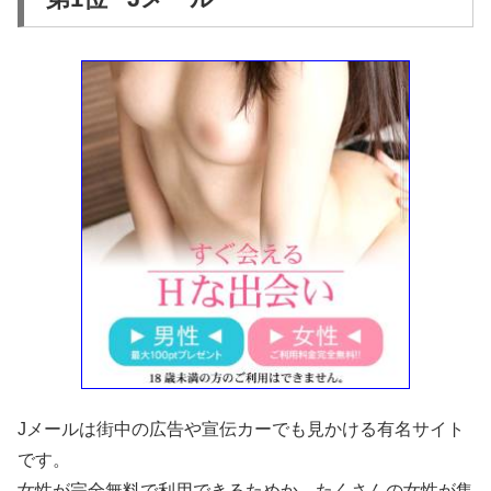
Jメールは街中の広告や宣伝カーでも見かける有名サイト
です。
女性が完全無料で利用できるためか、たくさんの女性が集