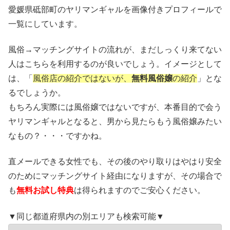
愛媛県砥部町のヤリマンギャルを画像付きプロフィールで
一覧にしています。
風俗→マッチングサイトの流れが、まだしっくり来てない
人はこちらを利用するのが良いでしょう。イメージとして
は、「
風俗店の紹介ではないが、
無料風俗嬢
の紹介
」とな
るでしょうか。
もちろん実際には風俗嬢ではないですが、本番目的で会う
ヤリマンギャルとなると、男から見たらもう風俗嬢みたい
なもの？・・・ですかね。
直メールできる女性でも、その後のやり取りはやはり安全
のためにマッチングサイト経由になりますが、その場合で
も
無料お試し特典
は得られますのでご安心ください。
▼同じ都道府県内の別エリアも検索可能▼