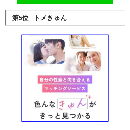
第5位 トメきゅん