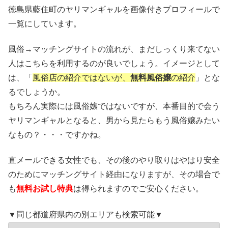
徳島県藍住町のヤリマンギャルを画像付きプロフィールで
一覧にしています。
風俗→マッチングサイトの流れが、まだしっくり来てない
人はこちらを利用するのが良いでしょう。イメージとして
は、「
風俗店の紹介ではないが、
無料風俗嬢
の紹介
」とな
るでしょうか。
もちろん実際には風俗嬢ではないですが、本番目的で会う
ヤリマンギャルとなると、男から見たらもう風俗嬢みたい
なもの？・・・ですかね。
直メールできる女性でも、その後のやり取りはやはり安全
のためにマッチングサイト経由になりますが、その場合で
も
無料お試し特典
は得られますのでご安心ください。
▼同じ都道府県内の別エリアも検索可能▼