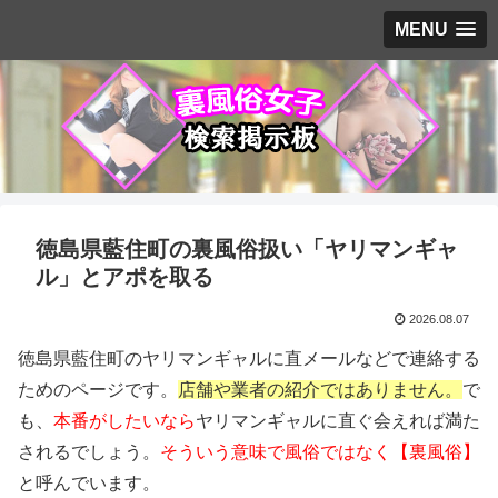
MENU
徳島県藍住町の裏風俗扱い「ヤリマンギャ
ル」とアポを取る
2026.08.07
徳島県藍住町のヤリマンギャルに直メールなどで連絡する
ためのページです。
店舗や業者の紹介ではありません。
で
も、
本番がしたいなら
ヤリマンギャルに直ぐ会えれば満た
されるでしょう。
そういう意味で風俗ではなく【裏風俗】
と呼んでいます。