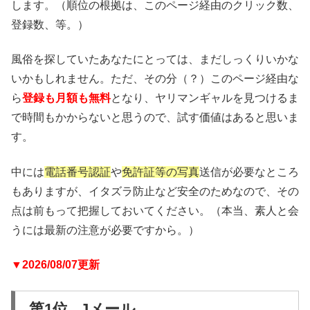
します。（順位の根拠は、このページ経由のクリック数、
登録数、等。）
風俗を探していたあなたにとっては、まだしっくりいかな
いかもしれません。ただ、その分（？）このページ経由な
ら
登録も月額も無料
となり、ヤリマンギャルを見つけるま
で時間もかからないと思うので、試す価値はあると思いま
す。
中には
電話番号認証
や
免許証等の写真
送信が必要なところ
もありますが、イタズラ防止など安全のためなので、その
点は前もって把握しておいてください。（本当、素人と会
うには最新の注意が必要ですから。）
▼2026/08/07更新
第1位 Jメール