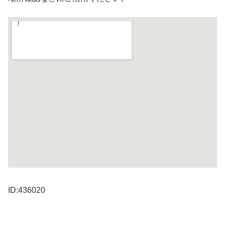
ID:436020