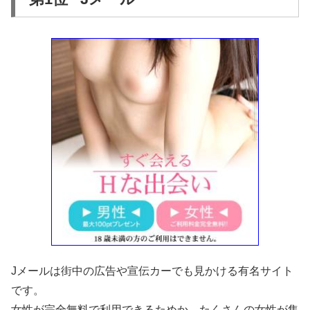
Jメールは街中の広告や宣伝カーでも見かける有名サイト
です。
女性が完全無料で利用できるためか、たくさんの女性が集