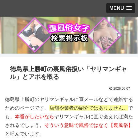
MENU
徳島県上勝町の裏風俗扱い「ヤリマンギャ
ル」とアポを取る
2026.08.07
徳島県上勝町のヤリマンギャルに直メールなどで連絡する
ためのページです。
店舗や業者の紹介ではありません。
で
も、
本番がしたいなら
ヤリマンギャルに直ぐ会えれば満た
されるでしょう。
そういう意味で風俗ではなく【裏風俗】
と呼んでいます。