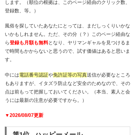
します。（順位の根拠は、このページ経由のクリック数、
登録数、等。）
風俗を探していたあなたにとっては、まだしっくりいかな
いかもしれません。ただ、その分（？）このページ経由な
ら
登録も月額も無料
となり、ヤリマンギャルを見つけるま
で時間もかからないと思うので、試す価値はあると思いま
す。
中には
電話番号認証
や
免許証等の写真
送信が必要なところ
もありますが、イタズラ防止など安全のためなので、その
点は前もって把握しておいてください。（本当、素人と会
うには最新の注意が必要ですから。）
▼2026/08/07更新
第1位 ハッピーメール