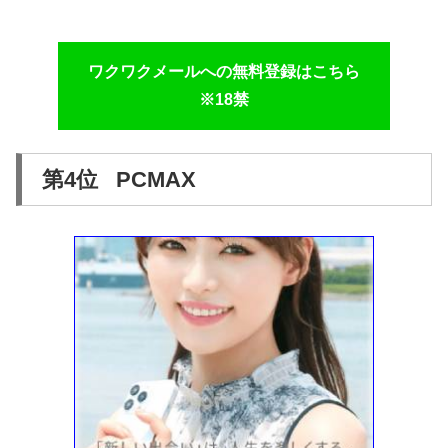
ワクワクメールへの無料登録はこちら
※18禁
第4位 PCMAX