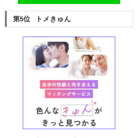
第5位 トメきゅん