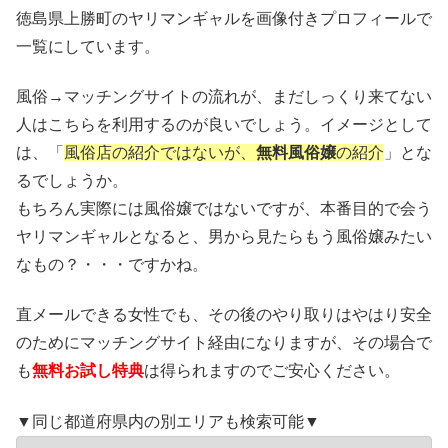
徳島県上勝町のヤリマンギャルを画像付きプロフィールで
一覧にしています。
風俗→マッチングサイトの流れが、まだしっくり来てない
人はこちらを利用するのが良いでしょう。イメージとして
は、「
風俗店の紹介ではないが、
無料風俗嬢
の紹介
」とな
るでしょうか。
もちろん実際には風俗嬢ではないですが、本番目的で会う
ヤリマンギャルとなると、男から見たらもう風俗嬢みたい
なもの？・・・ですかね。
直メールできる女性でも、その後のやり取りはやはり安全
のためにマッチングサイト経由になりますが、その場合で
も
無料お試し特典
は得られますのでご安心ください。
▼同じ都道府県内の別エリアも検索可能▼