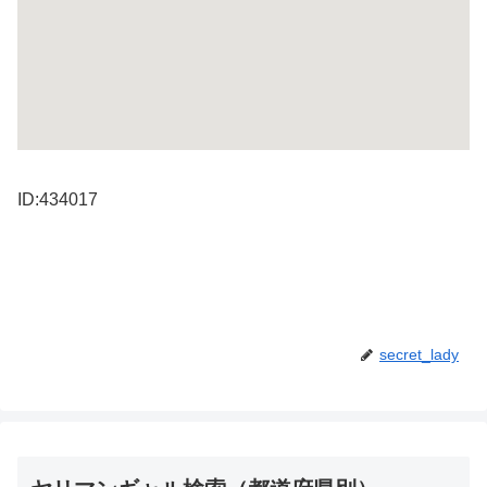
ID:434017
secret_lady