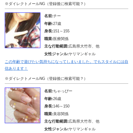
※ダイレクトメールNG（登録後に検索可能？）
名前:
チー
年齢:
27歳
身長:
151～155
職業:
医療関係
主な行動範囲:
広島県大竹市、他
女性ジャンル:
ヤリマンギャル
この年齢で遊びたい気持ちになってしまいました。でもスタイルには自
信あります！
※ダイレクトメールNG（登録後に検索可能？）
名前:
ちゃっぴー
年齢:
26歳
身長:
146～150
職業:
美容関係
主な行動範囲:
広島県大竹市、他
女性ジャンル:
ヤリマンギャル