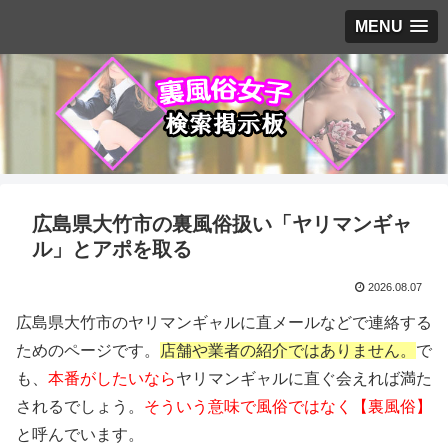
MENU
広島県大竹市の裏風俗扱い「ヤリマンギャ
ル」とアポを取る
2026.08.07
広島県大竹市のヤリマンギャルに直メールなどで連絡する
ためのページです。
店舗や業者の紹介ではありません。
で
も、
本番がしたいなら
ヤリマンギャルに直ぐ会えれば満た
されるでしょう。
そういう意味で風俗ではなく【裏風俗】
と呼んでいます。