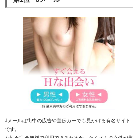
Jメールは街中の広告や宣伝カーでも見かける有名サイト
です。
女性が完全無料で利用できるためか、たくさんの女性が集