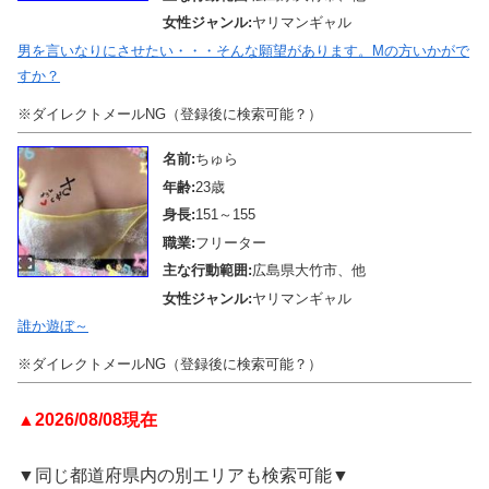
女性ジャンル:
ヤリマンギャル
男を言いなりにさせたい・・・そんな願望があります。Mの方いかがで
すか？
※ダイレクトメールNG（登録後に検索可能？）
名前:
ちゅら
年齢:
23歳
身長:
151～155
職業:
フリーター
主な行動範囲:
広島県大竹市、他
女性ジャンル:
ヤリマンギャル
誰か遊ぼ～
※ダイレクトメールNG（登録後に検索可能？）
▲2026/08/08現在
▼同じ都道府県内の別エリアも検索可能▼