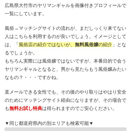
広島県大竹市のヤリマンギャルを画像付きプロフィールで
一覧にしています。
風俗→マッチングサイトの流れが、まだしっくり来てない
人はこちらを利用するのが良いでしょう。イメージとして
は、「
風俗店の紹介ではないが、
無料風俗嬢
の紹介
」とな
るでしょうか。
もちろん実際には風俗嬢ではないですが、本番目的で会う
ヤリマンギャルとなると、男から見たらもう風俗嬢みたい
なもの？・・・ですかね。
直メールできる女性でも、その後のやり取りはやはり安全
のためにマッチングサイト経由になりますが、その場合で
も
無料お試し特典
は得られますのでご安心ください。
▼同じ都道府県内の別エリアも検索可能▼