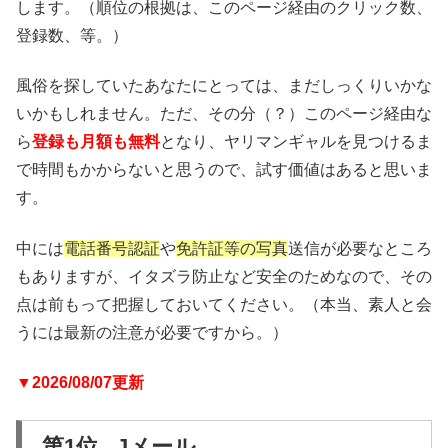
します。（順位の根拠は、このページ経由のクリック数、
登録数、等。）
風俗を探していたあなたにとっては、まだしっくりいかな
いかもしれません。ただ、その分（？）このページ経由な
ら
登録も月額も無料
となり、ヤリマンギャルを見つけるま
で時間もかからないと思うので、試す価値はあると思いま
す。
中には
電話番号認証
や
免許証等の写真
送信が必要なところ
もありますが、イタズラ防止など安全のためなので、その
点は前もって把握しておいてください。（本当、素人と会
うには最新の注意が必要ですから。）
▼2026/08/07更新
第1位 Jメール