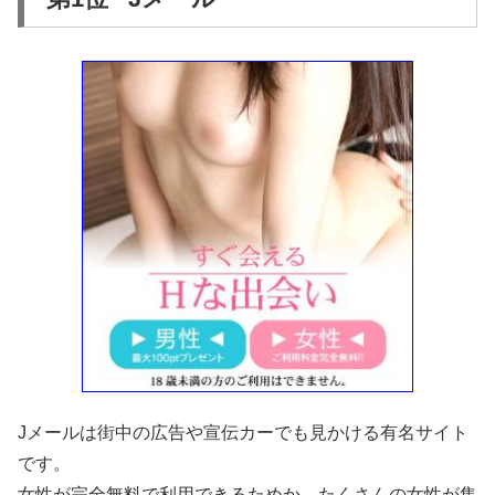
Jメールは街中の広告や宣伝カーでも見かける有名サイト
です。
女性が完全無料で利用できるためか、たくさんの女性が集