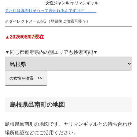
女性ジャンル:
ヤリマンギャル
見た目は真面目そうって言われるんですけど、、、
※ダイレクトメールNG（登録後に検索可能？）
▲2026/08/07現在
▼同じ都道府県内の別エリアも検索可能▼
島根県邑南町の地図
島根県邑南町の地図です。ヤリマンギャルとの待ち合わせ
場所確認などにご活用ください。