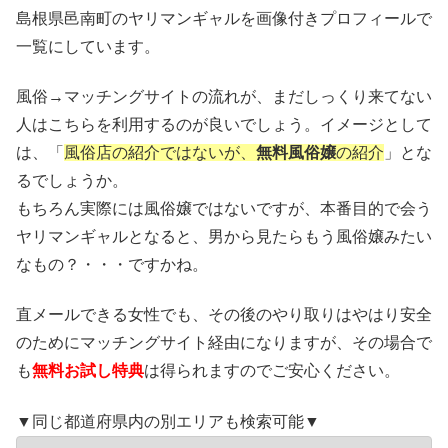
島根県邑南町のヤリマンギャルを画像付きプロフィールで
一覧にしています。
風俗→マッチングサイトの流れが、まだしっくり来てない
人はこちらを利用するのが良いでしょう。イメージとして
は、「
風俗店の紹介ではないが、
無料風俗嬢
の紹介
」とな
るでしょうか。
もちろん実際には風俗嬢ではないですが、本番目的で会う
ヤリマンギャルとなると、男から見たらもう風俗嬢みたい
なもの？・・・ですかね。
直メールできる女性でも、その後のやり取りはやはり安全
のためにマッチングサイト経由になりますが、その場合で
も
無料お試し特典
は得られますのでご安心ください。
▼同じ都道府県内の別エリアも検索可能▼