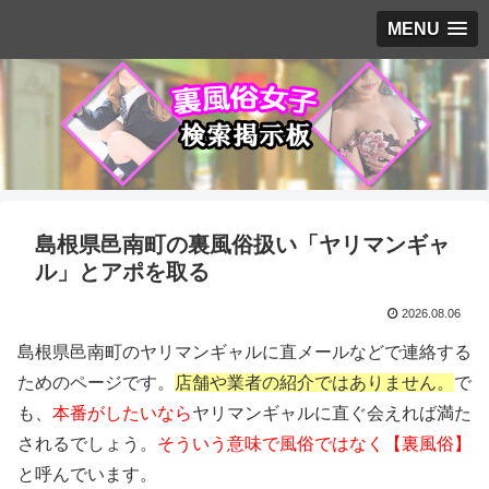
MENU
島根県邑南町の裏風俗扱い「ヤリマンギャ
ル」とアポを取る
2026.08.06
島根県邑南町のヤリマンギャルに直メールなどで連絡する
ためのページです。
店舗や業者の紹介ではありません。
で
も、
本番がしたいなら
ヤリマンギャルに直ぐ会えれば満た
されるでしょう。
そういう意味で風俗ではなく【裏風俗】
と呼んでいます。