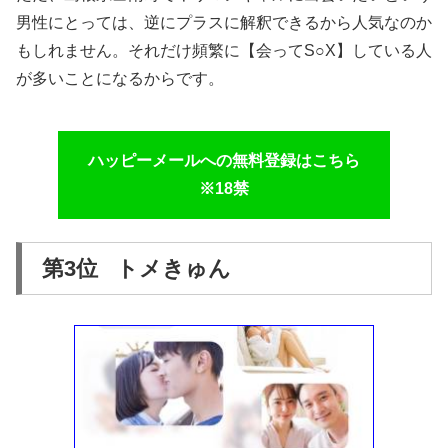
男性にとっては、逆にプラスに解釈できるから人気なのか
もしれません。それだけ頻繁に【会ってS○X】している人
が多いことになるからです。
ハッピーメールへの無料登録はこちら
※18禁
第3位 トメきゅん