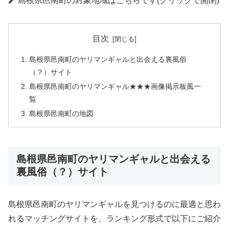
島根県邑南町の対象地域はこちらです(クリックで開閉)
目次
島根県邑南町のヤリマンギャルと出会える裏風俗
（？）サイト
島根県邑南町のヤリマンギャル★★★画像掲示板風一
覧
島根県邑南町の地図
島根県邑南町のヤリマンギャルと出会える
裏風俗（？）サイト
島根県邑南町のヤリマンギャルを見つけるのに最適と思わ
れるマッチングサイトを、ランキング形式で以下にご紹介