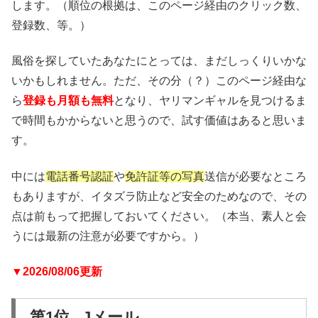
します。（順位の根拠は、このページ経由のクリック数、
登録数、等。）
風俗を探していたあなたにとっては、まだしっくりいかな
いかもしれません。ただ、その分（？）このページ経由な
ら
登録も月額も無料
となり、ヤリマンギャルを見つけるま
で時間もかからないと思うので、試す価値はあると思いま
す。
中には
電話番号認証
や
免許証等の写真
送信が必要なところ
もありますが、イタズラ防止など安全のためなので、その
点は前もって把握しておいてください。（本当、素人と会
うには最新の注意が必要ですから。）
▼2026/08/06更新
第1位 Jメール