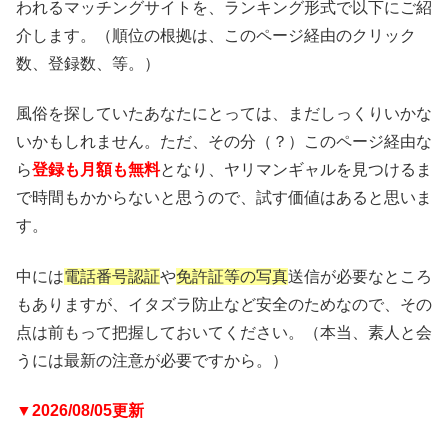
われるマッチングサイトを、ランキング形式で以下にご紹
介します。（順位の根拠は、このページ経由のクリック
数、登録数、等。）
風俗を探していたあなたにとっては、まだしっくりいかな
いかもしれません。ただ、その分（？）このページ経由な
ら
登録も月額も無料
となり、ヤリマンギャルを見つけるま
で時間もかからないと思うので、試す価値はあると思いま
す。
中には
電話番号認証
や
免許証等の写真
送信が必要なところ
もありますが、イタズラ防止など安全のためなので、その
点は前もって把握しておいてください。（本当、素人と会
うには最新の注意が必要ですから。）
▼2026/08/05更新