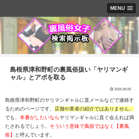
MENU
島根県津和野町の裏風俗扱い「ヤリマンギ
ャル」とアポを取る
2026.08.05
島根県津和野町のヤリマンギャルに直メールなどで連絡す
るためのページです。
店舗や業者の紹介ではありません。
でも、
本番がしたいなら
ヤリマンギャルに直ぐ会えれば満
たされるでしょう。
そういう意味で風俗ではなく【裏風
俗】
と呼んでいます。