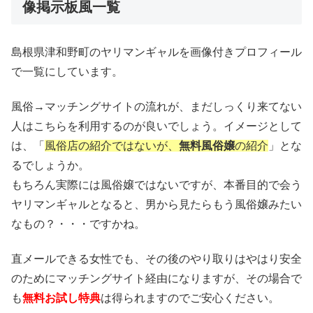
像掲示板風一覧
島根県津和野町のヤリマンギャルを画像付きプロフィール
で一覧にしています。
風俗→マッチングサイトの流れが、まだしっくり来てない
人はこちらを利用するのが良いでしょう。イメージとして
は、「
風俗店の紹介ではないが、
無料風俗嬢
の紹介
」とな
るでしょうか。
もちろん実際には風俗嬢ではないですが、本番目的で会う
ヤリマンギャルとなると、男から見たらもう風俗嬢みたい
なもの？・・・ですかね。
直メールできる女性でも、その後のやり取りはやはり安全
のためにマッチングサイト経由になりますが、その場合で
も
無料お試し特典
は得られますのでご安心ください。