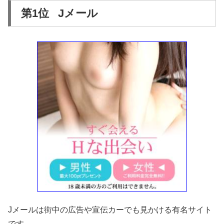
第1位 Jメール
Jメールは街中の広告や宣伝カーでも見かける有名サイト
です。