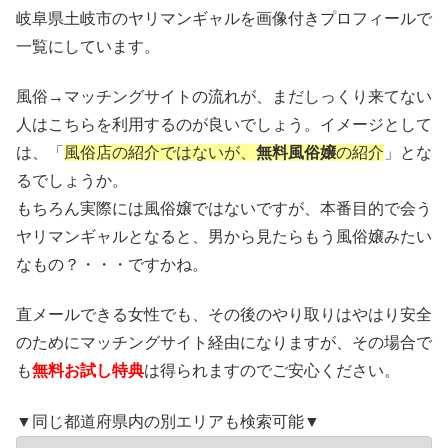
岐阜県土岐市のヤリマンギャルを画像付きプロフィールで
一覧にしています。
風俗→マッチングサイトの流れが、まだしっくり来てない
人はこちらを利用するのが良いでしょう。イメージとして
は、「
風俗店の紹介ではないが、
無料風俗嬢
の紹介
」とな
るでしょうか。
もちろん実際には風俗嬢ではないですが、本番目的で会う
ヤリマンギャルとなると、男から見たらもう風俗嬢みたい
なもの？・・・ですかね。
直メールできる女性でも、その後のやり取りはやはり安全
のためにマッチングサイト経由になりますが、その場合で
も
無料お試し特典
は得られますのでご安心ください。
▼同じ都道府県内の別エリアも検索可能▼