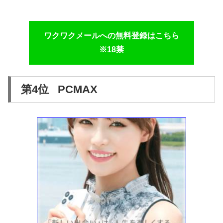
ワクワクメールへの無料登録はこちら
※18禁
第4位 PCMAX