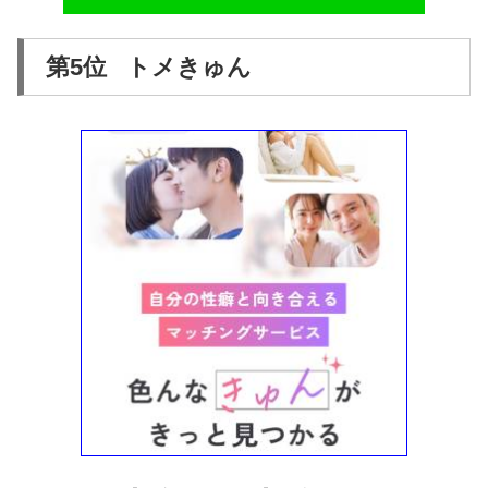
第5位 トメきゅん