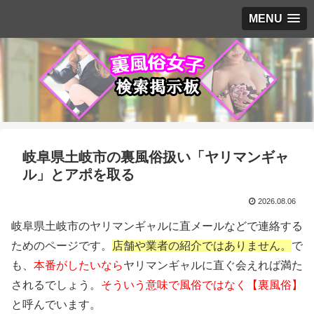
MENU
岐阜県土岐市の裏風俗扱い「ヤリマンギャ
ル」とアポを取る
2026.08.06
岐阜県土岐市のヤリマンギャルに直メールなどで連絡する
ためのページです。
店舗や業者の紹介ではありません。
で
も、
本番がしたいなら
ヤリマンギャルに直ぐ会えれば満た
されるでしょう。
そういう意味で風俗ではなく【裏風俗】
と呼んでいます。