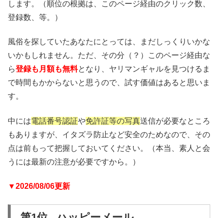
します。（順位の根拠は、このページ経由のクリック数、
登録数、等。）
風俗を探していたあなたにとっては、まだしっくりいかな
いかもしれません。ただ、その分（？）このページ経由な
ら
登録も月額も無料
となり、ヤリマンギャルを見つけるま
で時間もかからないと思うので、試す価値はあると思いま
す。
中には
電話番号認証
や
免許証等の写真
送信が必要なところ
もありますが、イタズラ防止など安全のためなので、その
点は前もって把握しておいてください。（本当、素人と会
うには最新の注意が必要ですから。）
▼2026/08/06更新
第1位 ハッピーメール