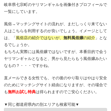
岐阜県七宗町のヤリマンギャルを画像付きプロフィールで
一覧にしています。
風俗→マッチングサイトの流れが、まだしっくり来てない
人はこちらを利用するのが良いでしょう。イメージとして
は、「
風俗店の紹介ではないが、
無料風俗嬢
の紹介
」とな
るでしょうか。
もちろん実際には風俗嬢ではないですが、本番目的で会う
ヤリマンギャルとなると、男から見たらもう風俗嬢みたい
なもの？・・・ですかね。
直メールできる女性でも、その後のやり取りはやはり安全
のためにマッチングサイト経由になりますが、その場合で
も
無料お試し特典
は得られますのでご安心ください。
▼同じ都道府県内の別エリアも検索可能▼