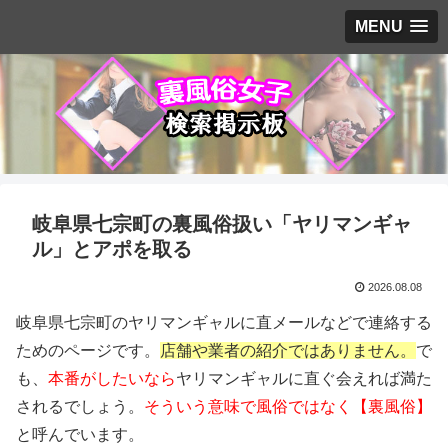
MENU
岐阜県七宗町の裏風俗扱い「ヤリマンギャ
ル」とアポを取る
2026.08.08
岐阜県七宗町のヤリマンギャルに直メールなどで連絡する
ためのページです。
店舗や業者の紹介ではありません。
で
も、
本番がしたいなら
ヤリマンギャルに直ぐ会えれば満た
されるでしょう。
そういう意味で風俗ではなく【裏風俗】
と呼んでいます。