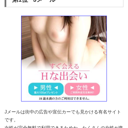
Jメールは街中の広告や宣伝カーでも見かける有名サイト
です。
女性が完全無料で利用できるためか、たくさんの女性が集