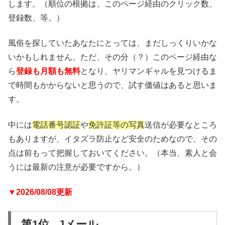
します。（順位の根拠は、このページ経由のクリック数、
登録数、等。）
風俗を探していたあなたにとっては、まだしっくりいかな
いかもしれません。ただ、その分（？）このページ経由な
ら
登録も月額も無料
となり、ヤリマンギャルを見つけるま
で時間もかからないと思うので、試す価値はあると思いま
す。
中には
電話番号認証
や
免許証等の写真
送信が必要なところ
もありますが、イタズラ防止など安全のためなので、その
点は前もって把握しておいてください。（本当、素人と会
うには最新の注意が必要ですから。）
▼2026/08/08更新
第1位 Jメール