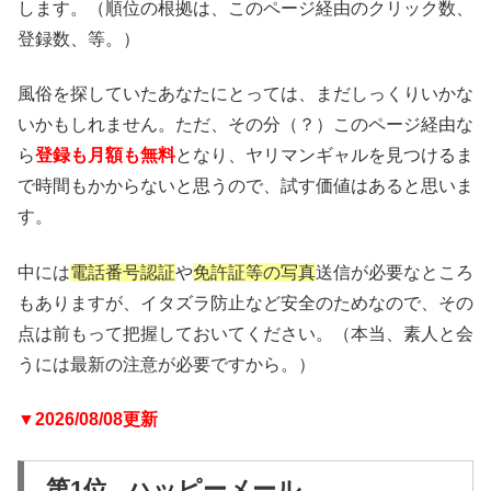
します。（順位の根拠は、このページ経由のクリック数、
登録数、等。）
風俗を探していたあなたにとっては、まだしっくりいかな
いかもしれません。ただ、その分（？）このページ経由な
ら
登録も月額も無料
となり、ヤリマンギャルを見つけるま
で時間もかからないと思うので、試す価値はあると思いま
す。
中には
電話番号認証
や
免許証等の写真
送信が必要なところ
もありますが、イタズラ防止など安全のためなので、その
点は前もって把握しておいてください。（本当、素人と会
うには最新の注意が必要ですから。）
▼2026/08/08更新
第1位 ハッピーメール