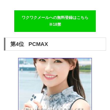
ワクワクメールへの無料登録はこちら
※18禁
第4位 PCMAX