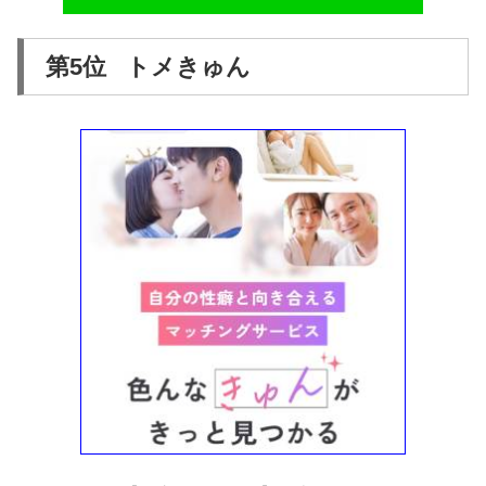
第5位 トメきゅん