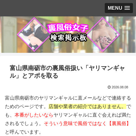
MENU
富山県南砺市の裏風俗扱い「ヤリマンギャ
ル」とアポを取る
2026.08.08
富山県南砺市のヤリマンギャルに直メールなどで連絡する
ためのページです。
店舗や業者の紹介ではありません。
で
も、
本番がしたいなら
ヤリマンギャルに直ぐ会えれば満た
されるでしょう。
そういう意味で風俗ではなく【裏風俗】
と呼んでいます。