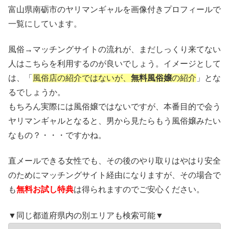
富山県南砺市のヤリマンギャルを画像付きプロフィールで
一覧にしています。
風俗→マッチングサイトの流れが、まだしっくり来てない
人はこちらを利用するのが良いでしょう。イメージとして
は、「
風俗店の紹介ではないが、
無料風俗嬢
の紹介
」とな
るでしょうか。
もちろん実際には風俗嬢ではないですが、本番目的で会う
ヤリマンギャルとなると、男から見たらもう風俗嬢みたい
なもの？・・・ですかね。
直メールできる女性でも、その後のやり取りはやはり安全
のためにマッチングサイト経由になりますが、その場合で
も
無料お試し特典
は得られますのでご安心ください。
▼同じ都道府県内の別エリアも検索可能▼