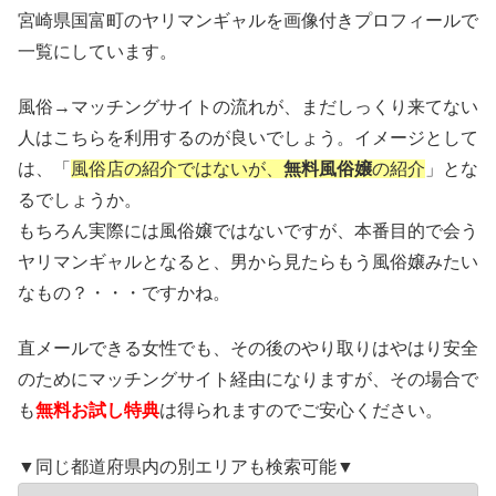
宮崎県国富町のヤリマンギャルを画像付きプロフィールで
一覧にしています。
風俗→マッチングサイトの流れが、まだしっくり来てない
人はこちらを利用するのが良いでしょう。イメージとして
は、「
風俗店の紹介ではないが、
無料風俗嬢
の紹介
」とな
るでしょうか。
もちろん実際には風俗嬢ではないですが、本番目的で会う
ヤリマンギャルとなると、男から見たらもう風俗嬢みたい
なもの？・・・ですかね。
直メールできる女性でも、その後のやり取りはやはり安全
のためにマッチングサイト経由になりますが、その場合で
も
無料お試し特典
は得られますのでご安心ください。
▼同じ都道府県内の別エリアも検索可能▼