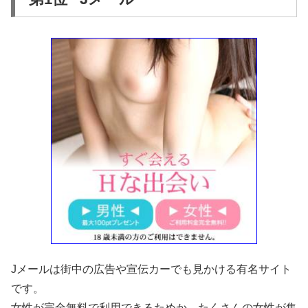
Jメールは街中の広告や宣伝カーでも見かける有名サイト
です。
女性が完全無料で利用できるためか、たくさんの女性が集