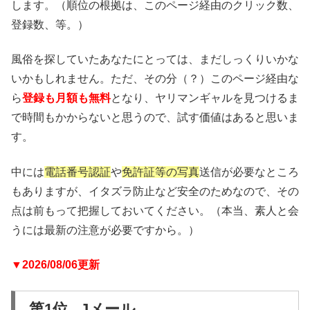
します。（順位の根拠は、このページ経由のクリック数、
登録数、等。）
風俗を探していたあなたにとっては、まだしっくりいかな
いかもしれません。ただ、その分（？）このページ経由な
ら
登録も月額も無料
となり、ヤリマンギャルを見つけるま
で時間もかからないと思うので、試す価値はあると思いま
す。
中には
電話番号認証
や
免許証等の写真
送信が必要なところ
もありますが、イタズラ防止など安全のためなので、その
点は前もって把握しておいてください。（本当、素人と会
うには最新の注意が必要ですから。）
▼2026/08/06更新
第1位 Jメール