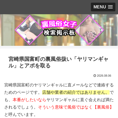
MENU
宮崎県国富町の裏風俗扱い「ヤリマンギャ
ル」とアポを取る
2026.08.06
宮崎県国富町のヤリマンギャルに直メールなどで連絡する
ためのページです。
店舗や業者の紹介ではありません。
で
も、
本番がしたいなら
ヤリマンギャルに直ぐ会えれば満た
されるでしょう。
そういう意味で風俗ではなく【裏風俗】
と呼んでいます。