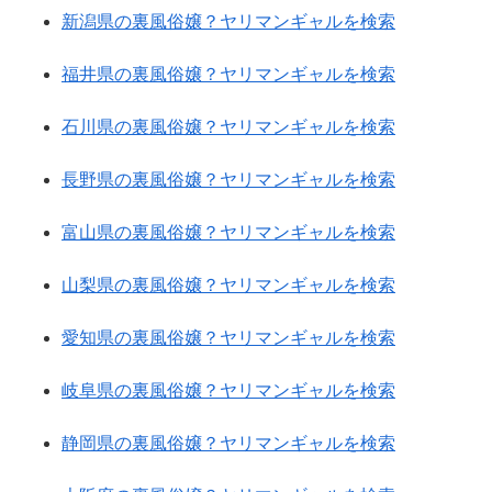
新潟県の裏風俗嬢？ヤリマンギャルを検索
福井県の裏風俗嬢？ヤリマンギャルを検索
石川県の裏風俗嬢？ヤリマンギャルを検索
長野県の裏風俗嬢？ヤリマンギャルを検索
富山県の裏風俗嬢？ヤリマンギャルを検索
山梨県の裏風俗嬢？ヤリマンギャルを検索
愛知県の裏風俗嬢？ヤリマンギャルを検索
岐阜県の裏風俗嬢？ヤリマンギャルを検索
静岡県の裏風俗嬢？ヤリマンギャルを検索