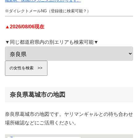
職業柄、快感のメカニズムがわかります。
※ダイレクトメールNG（登録後に検索可能？）
▲2026/08/06現在
▼同じ都道府県内の別エリアも検索可能▼
奈良県葛城市の地図
奈良県葛城市の地図です。ヤリマンギャルとの待ち合わせ
場所確認などにご活用ください。