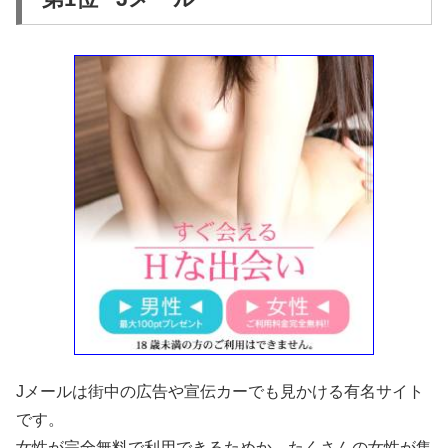
Jメールは街中の広告や宣伝カーでも見かける有名サイト
です。
女性が完全無料で利用できるためか、たくさんの女性が集