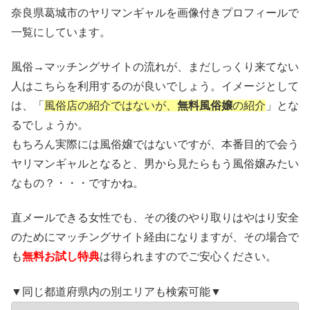
奈良県葛城市のヤリマンギャルを画像付きプロフィールで
一覧にしています。
風俗→マッチングサイトの流れが、まだしっくり来てない
人はこちらを利用するのが良いでしょう。イメージとして
は、「
風俗店の紹介ではないが、
無料風俗嬢
の紹介
」とな
るでしょうか。
もちろん実際には風俗嬢ではないですが、本番目的で会う
ヤリマンギャルとなると、男から見たらもう風俗嬢みたい
なもの？・・・ですかね。
直メールできる女性でも、その後のやり取りはやはり安全
のためにマッチングサイト経由になりますが、その場合で
も
無料お試し特典
は得られますのでご安心ください。
▼同じ都道府県内の別エリアも検索可能▼