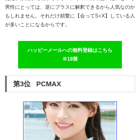
男性にとっては、逆にプラスに解釈できるから人気なのか
もしれません。それだけ頻繁に【会ってS○X】している人
が多いことになるからです。
ハッピーメールへの無料登録はこちら
※18禁
第3位 PCMAX