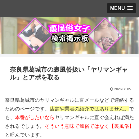
MENU
奈良県葛城市の裏風俗扱い「ヤリマンギャ
ル」とアポを取る
2026.08.05
奈良県葛城市のヤリマンギャルに直メールなどで連絡する
ためのページです。
店舗や業者の紹介ではありません。
で
も、
本番がしたいなら
ヤリマンギャルに直ぐ会えれば満た
されるでしょう。
そういう意味で風俗ではなく【裏風俗】
と呼んでいます。