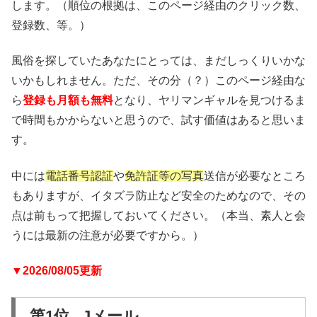
します。（順位の根拠は、このページ経由のクリック数、
登録数、等。）
風俗を探していたあなたにとっては、まだしっくりいかな
いかもしれません。ただ、その分（？）このページ経由な
ら
登録も月額も無料
となり、ヤリマンギャルを見つけるま
で時間もかからないと思うので、試す価値はあると思いま
す。
中には
電話番号認証
や
免許証等の写真
送信が必要なところ
もありますが、イタズラ防止など安全のためなので、その
点は前もって把握しておいてください。（本当、素人と会
うには最新の注意が必要ですから。）
▼2026/08/05更新
第1位 Jメール