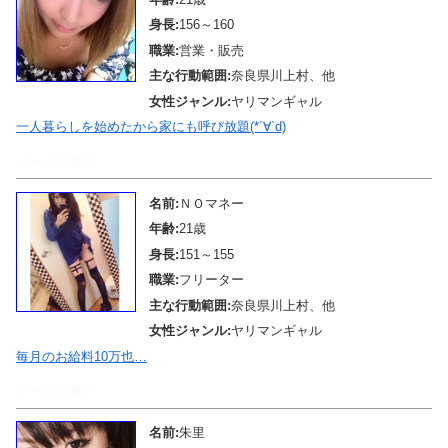
身長:
156～160
職業:
営業・販売
主な行動範囲:
奈良県川上村、他
女性ジャンル:
ヤリマンギャル
一人暮らしを始めたから家にも呼び放題(*´∀`d)
メール待機中
名前:
ＮＯマネー
年齢:
21歳
身長:
151～155
職業:
フリーター
主な行動範囲:
奈良県川上村、他
女性ジャンル:
ヤリマンギャル
毎月のお給料10万也…
メール待機中
名前:
朱里