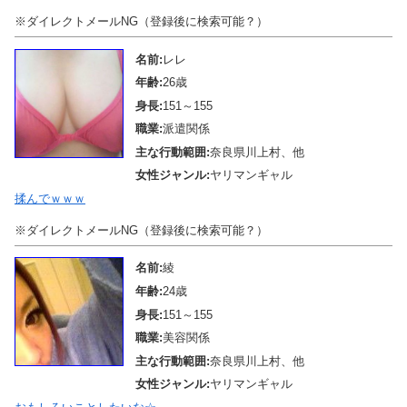
※ダイレクトメールNG（登録後に検索可能？）
名前:
レレ
年齢:
26歳
身長:
151～155
職業:
派遣関係
主な行動範囲:
奈良県川上村、他
女性ジャンル:
ヤリマンギャル
揉んでｗｗｗ
※ダイレクトメールNG（登録後に検索可能？）
名前:
綾
年齢:
24歳
身長:
151～155
職業:
美容関係
主な行動範囲:
奈良県川上村、他
女性ジャンル:
ヤリマンギャル