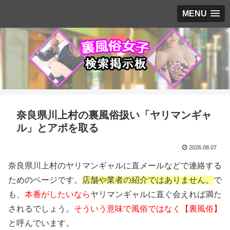
MENU
奈良県川上村の裏風俗扱い「ヤリマンギャ
ル」とアポを取る
2026.08.07
奈良県川上村のヤリマンギャルに直メールなどで連絡する
ためのページです。
店舗や業者の紹介ではありません。
で
も、
本番がしたいなら
ヤリマンギャルに直ぐ会えれば満た
されるでしょう。
そういう意味で風俗ではなく【裏風俗】
と呼んでいます。