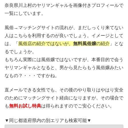
奈良県川上村のヤリマンギャルを画像付きプロフィールで
一覧にしています。
風俗→マッチングサイトの流れが、まだしっくり来てない
人はこちらを利用するのが良いでしょう。イメージとして
は、「
風俗店の紹介ではないが、
無料風俗嬢
の紹介
」とな
るでしょうか。
もちろん実際には風俗嬢ではないですが、本番目的で会う
ヤリマンギャルとなると、男から見たらもう風俗嬢みたい
なもの？・・・ですかね。
直メールできる女性でも、その後のやり取りはやはり安全
のためにマッチングサイト経由になりますが、その場合で
も
無料お試し特典
は得られますのでご安心ください。
▼同じ都道府県内の別エリアも検索可能▼