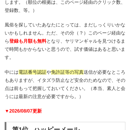
します。（順位の根拠は、このページ経由のクリック数、
登録数、等。）
風俗を探していたあなたにとっては、まだしっくりいかな
いかもしれません。ただ、その分（？）このページ経由な
ら
登録も月額も無料
となり、ヤリマンギャルを見つけるま
で時間もかからないと思うので、試す価値はあると思いま
す。
中には
電話番号認証
や
免許証等の写真
送信が必要なところ
もありますが、イタズラ防止など安全のためなので、その
点は前もって把握しておいてください。（本当、素人と会
うには最新の注意が必要ですから。）
▼2026/08/07更新
第1位 ハッピーメール