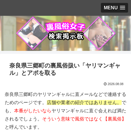
MENU
奈良県三郷町の裏風俗扱い「ヤリマンギャ
ル」とアポを取る
2026.08.08
奈良県三郷町のヤリマンギャルに直メールなどで連絡する
ためのページです。
店舗や業者の紹介ではありません。
で
も、
本番がしたいなら
ヤリマンギャルに直ぐ会えれば満た
されるでしょう。
そういう意味で風俗ではなく【裏風俗】
と呼んでいます。