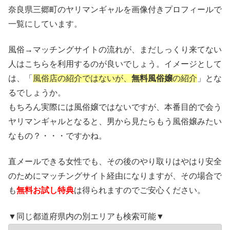
奈良県三郷町のヤリマンギャルを画像付きプロフィールで
一覧にしています。
風俗→マッチングサイトの流れが、まだしっくり来てない
人はこちらを利用するのが良いでしょう。イメージとして
は、「
風俗店の紹介ではないが、
無料風俗嬢
の紹介
」とな
るでしょうか。
もちろん実際には風俗嬢ではないですが、本番目的で会う
ヤリマンギャルとなると、男から見たらもう風俗嬢みたい
なもの？・・・ですかね。
直メールできる女性でも、その後のやり取りはやはり安全
のためにマッチングサイト経由になりますが、その場合で
も
無料お試し特典
は得られますのでご安心ください。
▼同じ都道府県内の別エリアも検索可能▼