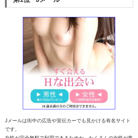
Jメールは街中の広告や宣伝カーでも見かける有名サイト
です。
女性が完全無料で利用できるためか、たくさんの女性が集