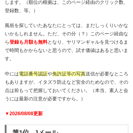
します。（順位の根拠は、このページ経由のクリック数、
登録数、等。）
風俗を探していたあなたにとっては、まだしっくりいかな
いかもしれません。ただ、その分（？）このページ経由な
ら
登録も月額も無料
となり、ヤリマンギャルを見つけるま
で時間もかからないと思うので、試す価値はあると思いま
す。
中には
電話番号認証
や
免許証等の写真
送信が必要なところ
もありますが、イタズラ防止など安全のためなので、その
点は前もって把握しておいてください。（本当、素人と会
うには最新の注意が必要ですから。）
▼2026/08/08更新
第1位 Jメール