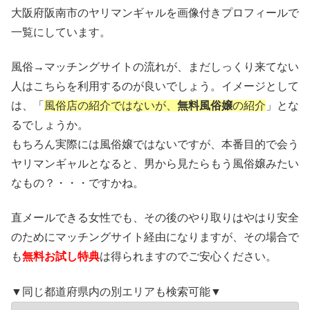
大阪府阪南市のヤリマンギャルを画像付きプロフィールで
一覧にしています。
風俗→マッチングサイトの流れが、まだしっくり来てない
人はこちらを利用するのが良いでしょう。イメージとして
は、「
風俗店の紹介ではないが、
無料風俗嬢
の紹介
」とな
るでしょうか。
もちろん実際には風俗嬢ではないですが、本番目的で会う
ヤリマンギャルとなると、男から見たらもう風俗嬢みたい
なもの？・・・ですかね。
直メールできる女性でも、その後のやり取りはやはり安全
のためにマッチングサイト経由になりますが、その場合で
も
無料お試し特典
は得られますのでご安心ください。
▼同じ都道府県内の別エリアも検索可能▼