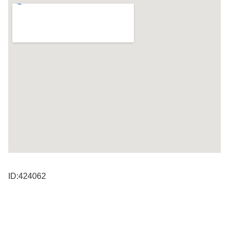
ID:424062