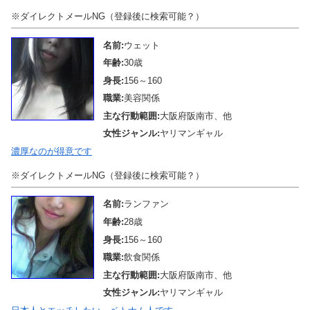
※ダイレクトメールNG（登録後に検索可能？）
名前:
ウェット
年齢:
30歳
身長:
156～160
職業:
美容関係
主な行動範囲:
大阪府阪南市、他
女性ジャンル:
ヤリマンギャル
濃厚なのが得意です
※ダイレクトメールNG（登録後に検索可能？）
名前:
ランファン
年齢:
28歳
身長:
156～160
職業:
飲食関係
主な行動範囲:
大阪府阪南市、他
女性ジャンル:
ヤリマンギャル