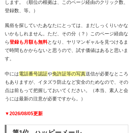
します。（順位の根拠は、このページ経由のクリック数、
登録数、等。）
風俗を探していたあなたにとっては、まだしっくりいかな
いかもしれません。ただ、その分（？）このページ経由な
ら
登録も月額も無料
となり、ヤリマンギャルを見つけるま
で時間もかからないと思うので、試す価値はあると思いま
す。
中には
電話番号認証
や
免許証等の写真
送信が必要なところ
もありますが、イタズラ防止など安全のためなので、その
点は前もって把握しておいてください。（本当、素人と会
うには最新の注意が必要ですから。）
▼2026/08/05更新
第1位 ハッピーメール