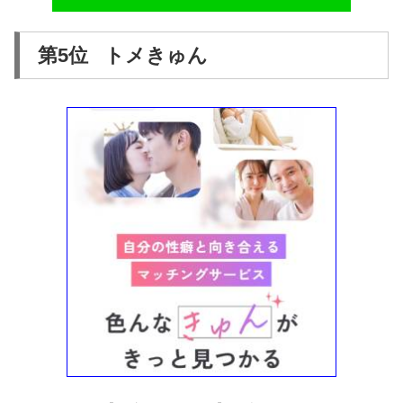
第5位 トメきゅん