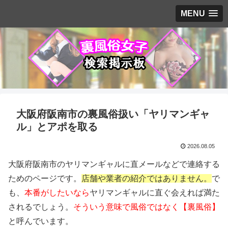
MENU
大阪府阪南市の裏風俗扱い「ヤリマンギャ
ル」とアポを取る
2026.08.05
大阪府阪南市のヤリマンギャルに直メールなどで連絡する
ためのページです。
店舗や業者の紹介ではありません。
で
も、
本番がしたいなら
ヤリマンギャルに直ぐ会えれば満た
されるでしょう。
そういう意味で風俗ではなく【裏風俗】
と呼んでいます。