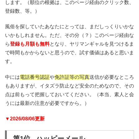
します。（順位の根拠は、このページ経由のクリック数、
登録数、等。）
風俗を探していたあなたにとっては、まだしっくりいかな
いかもしれません。ただ、その分（？）このページ経由な
ら
登録も月額も無料
となり、ヤリマンギャルを見つけるま
で時間もかからないと思うので、試す価値はあると思いま
す。
中には
電話番号認証
や
免許証等の写真
送信が必要なところ
もありますが、イタズラ防止など安全のためなので、その
点は前もって把握しておいてください。（本当、素人と会
うには最新の注意が必要ですから。）
▼2026/08/06更新
第1位 ハッピーメール