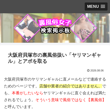
MENU
大阪府貝塚市の裏風俗扱い「ヤリマンギャ
ル」とアポを取る
2026.08.06
大阪府貝塚市のヤリマンギャルに直メールなどで連絡する
ためのページです。
店舗や業者の紹介ではありません。
で
も、
本番がしたいなら
ヤリマンギャルに直ぐ会えれば満た
されるでしょう。
そういう意味で風俗ではなく【裏風俗】
と呼んでいます。