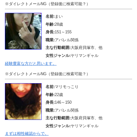
※ダイレクトメールNG（登録後に検索可能？）
名前:
まい
年齢:
28歳
身長:
151～155
職業:
アパレル関係
主な行動範囲:
大阪府貝塚市、他
女性ジャンル:
ヤリマンギャル
経験豊富な方だと思います。
※ダイレクトメールNG（登録後に検索可能？）
名前:
マリモっこり
年齢:
22歳
身長:
146～150
職業:
アパレル関係
主な行動範囲:
大阪府貝塚市、他
女性ジャンル:
ヤリマンギャル
まずは相性確認からで。