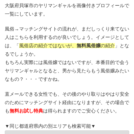
大阪府貝塚市のヤリマンギャルを画像付きプロフィールで
一覧にしています。
風俗→マッチングサイトの流れが、まだしっくり来てない
人はこちらを利用するのが良いでしょう。イメージとして
は、「
風俗店の紹介ではないが、
無料風俗嬢
の紹介
」とな
るでしょうか。
もちろん実際には風俗嬢ではないですが、本番目的で会う
ヤリマンギャルとなると、男から見たらもう風俗嬢みたい
なもの？・・・ですかね。
直メールできる女性でも、その後のやり取りはやはり安全
のためにマッチングサイト経由になりますが、その場合で
も
無料お試し特典
は得られますのでご安心ください。
▼同じ都道府県内の別エリアも検索可能▼