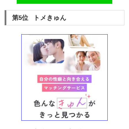
第5位 トメきゅん