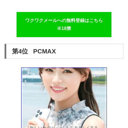
ワクワクメールへの無料登録はこちら
※18禁
第4位 PCMAX