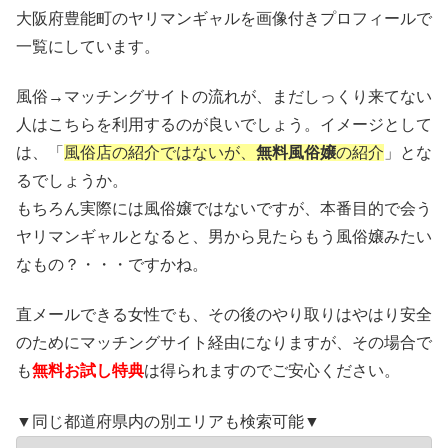
大阪府豊能町のヤリマンギャルを画像付きプロフィールで
一覧にしています。
風俗→マッチングサイトの流れが、まだしっくり来てない
人はこちらを利用するのが良いでしょう。イメージとして
は、「
風俗店の紹介ではないが、
無料風俗嬢
の紹介
」とな
るでしょうか。
もちろん実際には風俗嬢ではないですが、本番目的で会う
ヤリマンギャルとなると、男から見たらもう風俗嬢みたい
なもの？・・・ですかね。
直メールできる女性でも、その後のやり取りはやはり安全
のためにマッチングサイト経由になりますが、その場合で
も
無料お試し特典
は得られますのでご安心ください。
▼同じ都道府県内の別エリアも検索可能▼