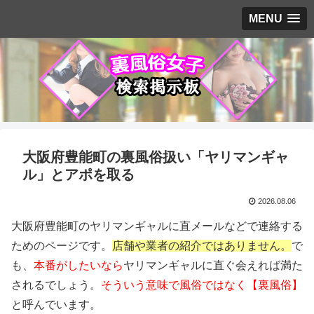
MENU
大阪府豊能町の裏風俗扱い「ヤリマンギャ
ル」とアポを取る
2026.08.06
大阪府豊能町のヤリマンギャルに直メールなどで連絡する
ためのページです。
店舗や業者の紹介ではありません。
で
も、
本番がしたいなら
ヤリマンギャルに直ぐ会えれば満た
されるでしょう。
そういう意味で風俗ではなく【裏風俗】
と呼んでいます。