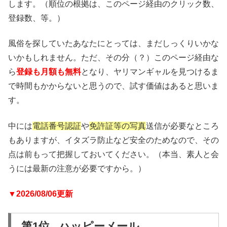
します。（順位の根拠は、このページ経由のクリック数、
登録数、等。）
風俗を探していたあなたにとっては、まだしっくりいかな
いかもしれません。ただ、その分（？）このページ経由な
ら
登録も月額も無料
となり、ヤリマンギャルを見つけるま
で時間もかからないと思うので、試す価値はあると思いま
す。
中には
電話番号認証
や
免許証等の写真
送信が必要なところ
もありますが、イタズラ防止など安全のためなので、その
点は前もって把握しておいてください。（本当、素人と会
うには最新の注意が必要ですから。）
▼2026/08/06更新
第1位 ハッピーメール