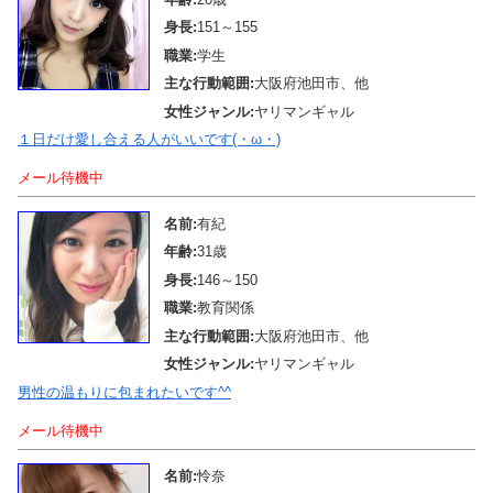
身長:
151～155
職業:
学生
主な行動範囲:
大阪府池田市、他
女性ジャンル:
ヤリマンギャル
１日だけ愛し合える人がいいです(・ω・)
メール待機中
名前:
有紀
年齢:
31歳
身長:
146～150
職業:
教育関係
主な行動範囲:
大阪府池田市、他
女性ジャンル:
ヤリマンギャル
男性の温もりに包まれたいです^^
メール待機中
名前:
怜奈