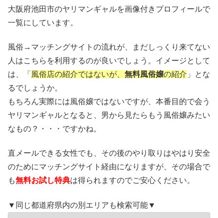
大阪府池田市のヤリマンギャルを画像付きプロフィールで
一覧にしています。
風俗→マッチングサイトの流れが、まだしっくり来てない
人はこちらを利用するのが良いでしょう。イメージとして
は、「
風俗店の紹介ではないが、
無料風俗嬢
の紹介
」とな
るでしょうか。
もちろん実際には風俗嬢ではないですが、本番目的で会う
ヤリマンギャルとなると、男から見たらもう風俗嬢みたい
なもの？・・・ですかね。
直メールできる女性でも、その後のやり取りはやはり安全
のためにマッチングサイト経由になりますが、その場合で
も
無料お試し特典
は得られますのでご安心ください。
▼同じ都道府県内の別エリアも検索可能▼