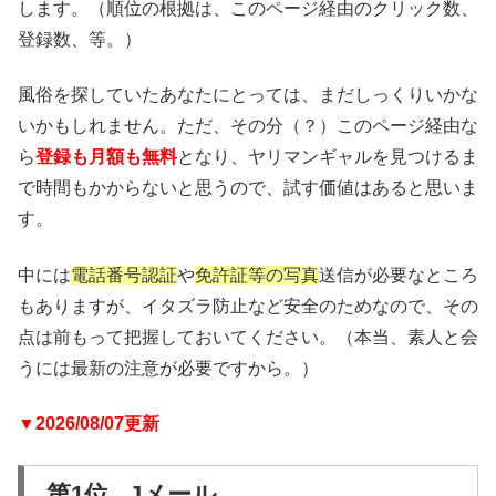
します。（順位の根拠は、このページ経由のクリック数、
登録数、等。）
風俗を探していたあなたにとっては、まだしっくりいかな
いかもしれません。ただ、その分（？）このページ経由な
ら
登録も月額も無料
となり、ヤリマンギャルを見つけるま
で時間もかからないと思うので、試す価値はあると思いま
す。
中には
電話番号認証
や
免許証等の写真
送信が必要なところ
もありますが、イタズラ防止など安全のためなので、その
点は前もって把握しておいてください。（本当、素人と会
うには最新の注意が必要ですから。）
▼2026/08/07更新
第1位 Jメール