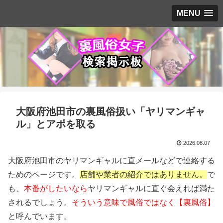
MENU
大阪府池田市の裏風俗扱い「ヤリマンギャ
ル」とアポを取る
2026.08.07
大阪府池田市のヤリマンギャルに直メールなどで連絡する
ためのページです。
店舗や業者の紹介ではありません。
で
も、
本番がしたいなら
ヤリマンギャルに直ぐ会えれば満た
されるでしょう。
そういう意味で風俗ではなく【裏風俗】
と呼んでいます。