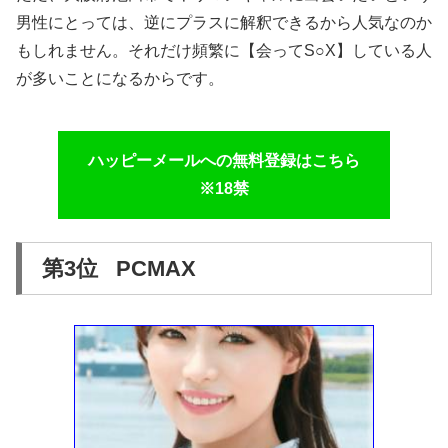
男性にとっては、逆にプラスに解釈できるから人気なのか
もしれません。それだけ頻繁に【会ってS○X】している人
が多いことになるからです。
ハッピーメールへの無料登録はこちら
※18禁
第3位 PCMAX