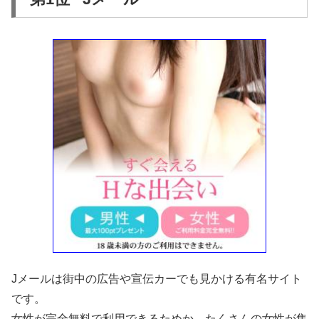
Jメールは街中の広告や宣伝カーでも見かける有名サイト
です。
女性が完全無料で利用できるためか、たくさんの女性が集