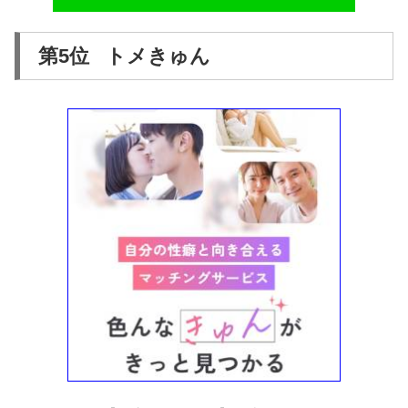
第5位 トメきゅん