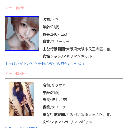
メール待機中
名前:
ソラ
年齢:
21歳
身長:
146～150
職業:
フリーター
主な行動範囲:
大阪府大阪市天王寺区、他
女性ジャンル:
ヤリマンギャル
土日はバイトだから平日の夜なら都合がいいよ♪
メール待機中
名前:
ＮＯマネー
年齢:
21歳
身長:
151～155
職業:
フリーター
主な行動範囲:
大阪府大阪市天王寺区、他
女性ジャンル:
ヤリマンギャル