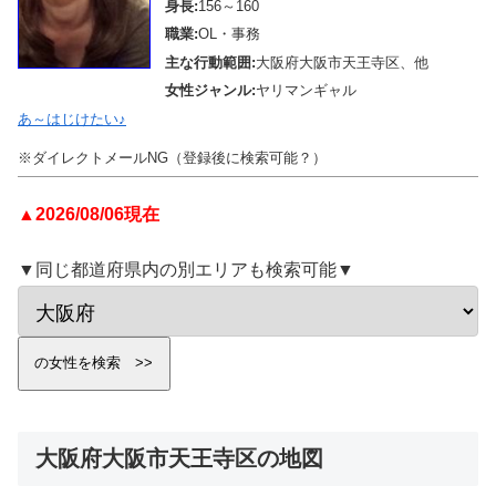
身長:
156～160
職業:
OL・事務
主な行動範囲:
大阪府大阪市天王寺区、他
女性ジャンル:
ヤリマンギャル
あ～はじけたい♪
※ダイレクトメールNG（登録後に検索可能？）
▲2026/08/06現在
▼同じ都道府県内の別エリアも検索可能▼
大阪府大阪市天王寺区の地図