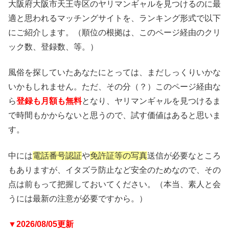
大阪府大阪市天王寺区のヤリマンギャルを見つけるのに最
適と思われるマッチングサイトを、ランキング形式で以下
にご紹介します。（順位の根拠は、このページ経由のクリ
ック数、登録数、等。）
風俗を探していたあなたにとっては、まだしっくりいかな
いかもしれません。ただ、その分（？）このページ経由な
ら
登録も月額も無料
となり、ヤリマンギャルを見つけるま
で時間もかからないと思うので、試す価値はあると思いま
す。
中には
電話番号認証
や
免許証等の写真
送信が必要なところ
もありますが、イタズラ防止など安全のためなので、その
点は前もって把握しておいてください。（本当、素人と会
うには最新の注意が必要ですから。）
▼2026/08/05更新