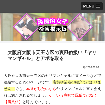
MENU
大阪府大阪市天王寺区の裏風俗扱い「ヤリ
マンギャル」とアポを取る
2026.08.05
大阪府大阪市天王寺区のヤリマンギャルに直メールなどで
連絡するためのページです。
店舗や業者の紹介ではありま
せん。
でも、
本番がしたいなら
ヤリマンギャルに直ぐ会え
れば満たされるでしょう。
そういう意味で風俗ではなく
【裏風俗】
と呼んでいます。