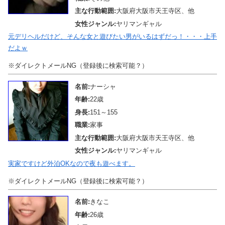
主な行動範囲:
大阪府大阪市天王寺区、他
女性ジャンル:
ヤリマンギャル
元デリヘルだけど、そんな女と遊びたい男がいるはずだっ！・・・上手
だよｗ
※ダイレクトメールNG（登録後に検索可能？）
名前:
ナーシャ
年齢:
22歳
身長:
151～155
職業:
家事
主な行動範囲:
大阪府大阪市天王寺区、他
女性ジャンル:
ヤリマンギャル
実家ですけど外泊OKなので夜も遊べます。
※ダイレクトメールNG（登録後に検索可能？）
名前:
きなこ
年齢:
26歳