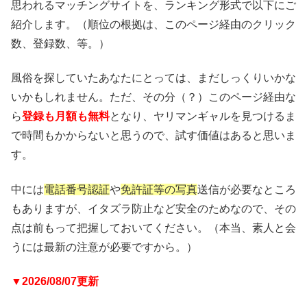
思われるマッチングサイトを、ランキング形式で以下にご
紹介します。（順位の根拠は、このページ経由のクリック
数、登録数、等。）
風俗を探していたあなたにとっては、まだしっくりいかな
いかもしれません。ただ、その分（？）このページ経由な
ら
登録も月額も無料
となり、ヤリマンギャルを見つけるま
で時間もかからないと思うので、試す価値はあると思いま
す。
中には
電話番号認証
や
免許証等の写真
送信が必要なところ
もありますが、イタズラ防止など安全のためなので、その
点は前もって把握しておいてください。（本当、素人と会
うには最新の注意が必要ですから。）
▼2026/08/07更新