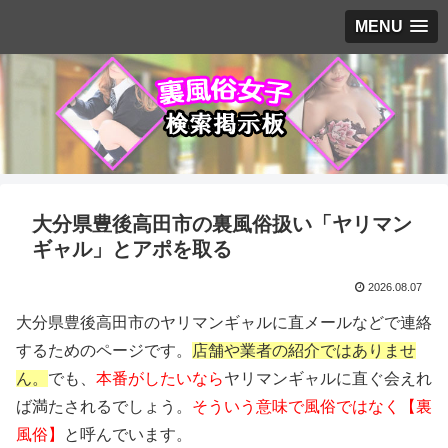
MENU
大分県豊後高田市の裏風俗扱い「ヤリマン
ギャル」とアポを取る
2026.08.07
大分県豊後高田市のヤリマンギャルに直メールなどで連絡
するためのページです。
店舗や業者の紹介ではありませ
ん。
でも、
本番がしたいなら
ヤリマンギャルに直ぐ会えれ
ば満たされるでしょう。
そういう意味で風俗ではなく【裏
風俗】
と呼んでいます。