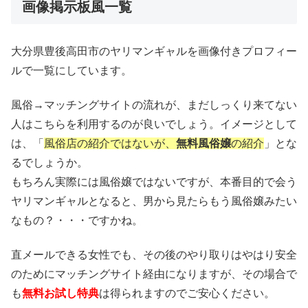
画像掲示板風一覧
大分県豊後高田市のヤリマンギャルを画像付きプロフィー
ルで一覧にしています。
風俗→マッチングサイトの流れが、まだしっくり来てない
人はこちらを利用するのが良いでしょう。イメージとして
は、「
風俗店の紹介ではないが、
無料風俗嬢
の紹介
」とな
るでしょうか。
もちろん実際には風俗嬢ではないですが、本番目的で会う
ヤリマンギャルとなると、男から見たらもう風俗嬢みたい
なもの？・・・ですかね。
直メールできる女性でも、その後のやり取りはやはり安全
のためにマッチングサイト経由になりますが、その場合で
も
無料お試し特典
は得られますのでご安心ください。