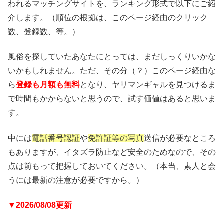
われるマッチングサイトを、ランキング形式で以下にご紹
介します。（順位の根拠は、このページ経由のクリック
数、登録数、等。）
風俗を探していたあなたにとっては、まだしっくりいかな
いかもしれません。ただ、その分（？）このページ経由な
ら
登録も月額も無料
となり、ヤリマンギャルを見つけるま
で時間もかからないと思うので、試す価値はあると思いま
す。
中には
電話番号認証
や
免許証等の写真
送信が必要なところ
もありますが、イタズラ防止など安全のためなので、その
点は前もって把握しておいてください。（本当、素人と会
うには最新の注意が必要ですから。）
▼2026/08/08更新