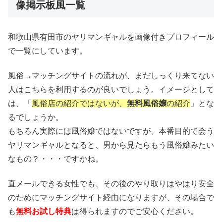
像掲示板風一覧
和歌山県有田市のヤリマンギャルを画像付きプロフィール
で一覧にしています。
風俗→マッチングサイトの流れが、まだしっくり来てない
人はこちらを利用するのが良いでしょう。イメージとして
は、「
風俗店の紹介ではないが、
無料風俗嬢
の紹介
」とな
るでしょうか。
もちろん実際には風俗嬢ではないですが、本番目的で会う
ヤリマンギャルとなると、男から見たらもう風俗嬢みたい
なもの？・・・ですかね。
直メールできる女性でも、その後のやり取りはやはり安全
のためにマッチングサイト経由になりますが、その場合で
も
無料お試し特典
は得られますのでご安心ください。