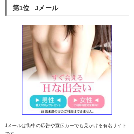
第1位 Jメール
Jメールは街中の広告や宣伝カーでも見かける有名サイト
です。