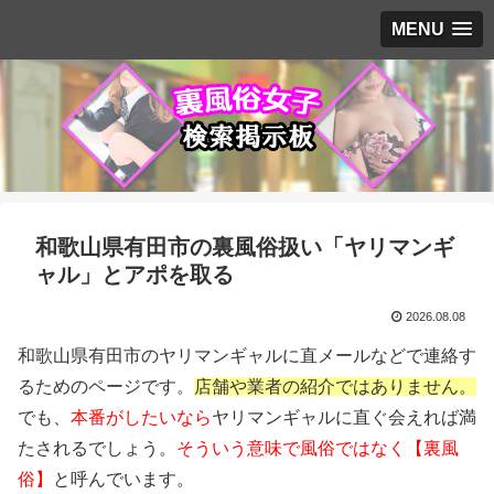
MENU
和歌山県有田市の裏風俗扱い「ヤリマンギ
ャル」とアポを取る
2026.08.08
和歌山県有田市のヤリマンギャルに直メールなどで連絡す
るためのページです。
店舗や業者の紹介ではありません。
でも、
本番がしたいなら
ヤリマンギャルに直ぐ会えれば満
たされるでしょう。
そういう意味で風俗ではなく【裏風
俗】
と呼んでいます。