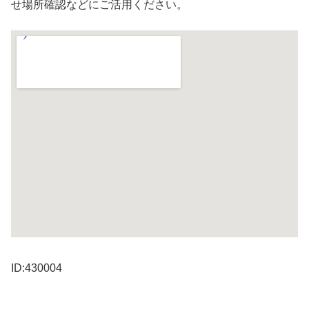
せ場所確認などにご活用ください。
ID:430004