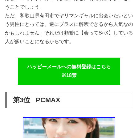
うことでしょう。
ただ、和歌山県有田市でヤリマンギャルに出会いたいとい
う男性にとっては、逆にプラスに解釈できるから人気なの
かもしれません。それだけ頻繁に【会ってS○X】している
人が多いことになるからです。
ハッピーメールへの無料登録はこちら
※18禁
第3位 PCMAX