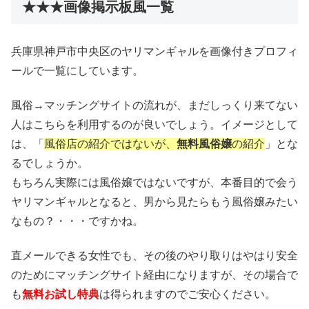
★★★画像掲示板風一覧
兵庫県神戸市中央区のヤリマンギャルを画像付きプロフィ
ールで一覧にしています。
風俗→マッチングサイトの流れが、まだしっくり来てない
人はこちらを利用するのが良いでしょう。イメージとして
は、「
風俗店の紹介ではないが、
無料風俗嬢
の紹介
」とな
るでしょうか。
もちろん実際には風俗嬢ではないですが、本番目的で会う
ヤリマンギャルとなると、男から見たらもう風俗嬢みたい
なもの？・・・ですかね。
直メールできる女性でも、その後のやり取りはやはり安全
のためにマッチングサイト経由になりますが、その場合で
も
無料お試し特典
は得られますのでご安心ください。