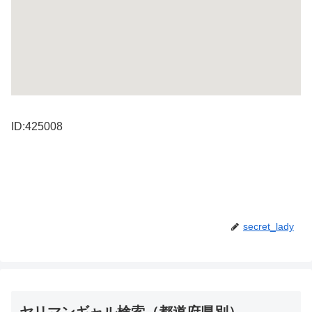
ID:425008
secret_lady