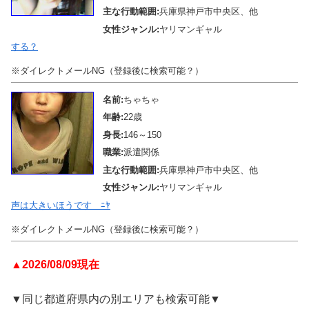
主な行動範囲:
兵庫県神戸市中央区、他
女性ジャンル:
ヤリマンギャル
する？
※ダイレクトメールNG（登録後に検索可能？）
名前:
ちゃちゃ
年齢:
22歳
身長:
146～150
職業:
派遣関係
主な行動範囲:
兵庫県神戸市中央区、他
女性ジャンル:
ヤリマンギャル
声は大きいほうです ﾆﾔ
※ダイレクトメールNG（登録後に検索可能？）
▲2026/08/09現在
▼同じ都道府県内の別エリアも検索可能▼