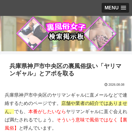
MENU
兵庫県神戸市中央区の裏風俗扱い「ヤリマ
ンギャル」とアポを取る
2026.08.08
兵庫県神戸市中央区のヤリマンギャルに直メールなどで連
絡するためのページです。
店舗や業者の紹介ではありませ
ん。
でも、
本番がしたいなら
ヤリマンギャルに直ぐ会えれ
ば満たされるでしょう。
そういう意味で風俗ではなく【裏
風俗】
と呼んでいます。