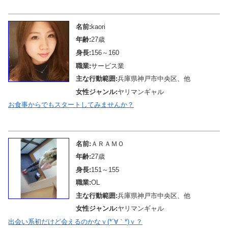
メール待機中
名前:
kaori
年齢:
27歳
身長:
156～160
職業:
サービス業
主な行動範囲:
兵庫県神戸市中央区、他
女性ジャンル:
ヤリマンギャル
お食事からでもスタートしてみませんか？
メール待機中
名前:
ＡＲＡＭＯ
年齢:
27歳
身長:
151～155
職業:
OL
主な行動範囲:
兵庫県神戸市中央区、他
女性ジャンル:
ヤリマンギャル
出会い系初だけど会えるのかなｖ(*´∀｀*)ｖ？