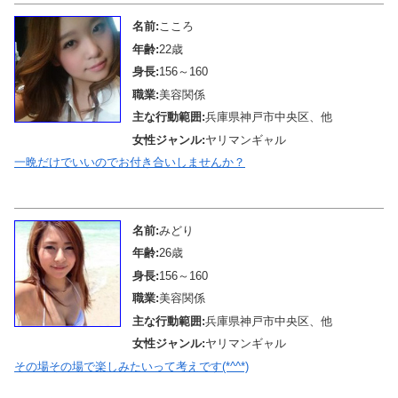
名前:
こころ
年齢:
22歳
身長:
156～160
職業:
美容関係
主な行動範囲:
兵庫県神戸市中央区、他
女性ジャンル:
ヤリマンギャル
一晩だけでいいのでお付き合いしませんか？
メール待機中
名前:
みどり
年齢:
26歳
身長:
156～160
職業:
美容関係
主な行動範囲:
兵庫県神戸市中央区、他
女性ジャンル:
ヤリマンギャル
その場その場で楽しみたいって考えです(*^^*)
メール待機中