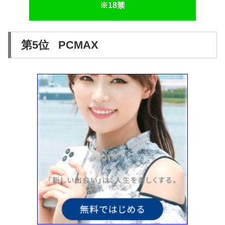
※18禁
第5位 PCMAX