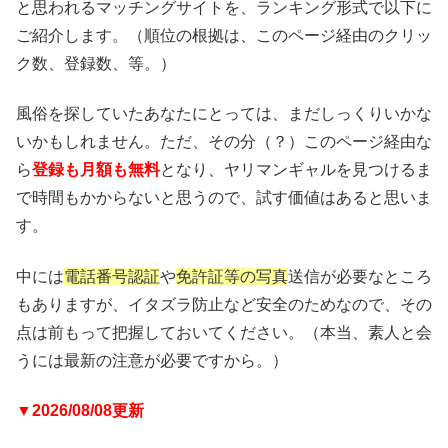
と思われるマッチングサイトを、ランキング形式で以下に
ご紹介します。（順位の根拠は、このページ経由のクリッ
ク数、登録数、等。）
風俗を探していたあなたにとっては、まだしっくりいかな
いかもしれません。ただ、その分（？）このページ経由な
ら
登録も月額も無料
となり、ヤリマンギャルを見つけるま
で時間もかからないと思うので、試す価値はあると思いま
す。
中には
電話番号認証
や
免許証等の写真
送信が必要なところ
もありますが、イタズラ防止など安全のためなので、その
点は前もって把握しておいてください。（本当、素人と会
うには最新の注意が必要ですから。）
▼2026/08/08更新