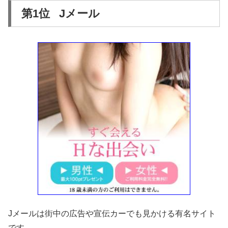
第1位 Jメール
Jメールは街中の広告や宣伝カーでも見かける有名サイト
です。