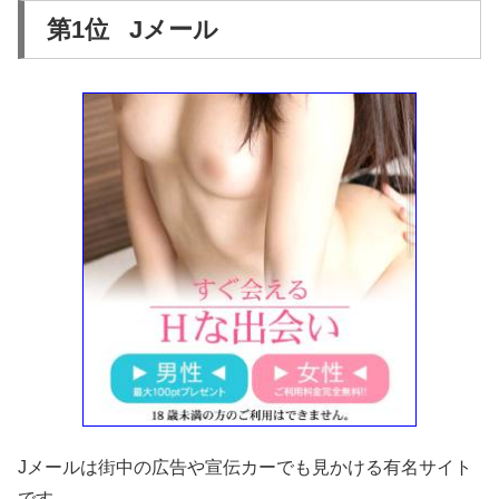
第1位 Jメール
Jメールは街中の広告や宣伝カーでも見かける有名サイト
です。