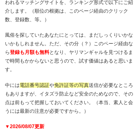
われるマッチングサイトを、ランキング形式で以下にご紹
介します。（順位の根拠は、このページ経由のクリック
数、登録数、等。）
風俗を探していたあなたにとっては、まだしっくりいかな
いかもしれません。ただ、その分（？）このページ経由な
ら
登録も月額も無料
となり、ヤリマンギャルを見つけるま
で時間もかからないと思うので、試す価値はあると思いま
す。
中には
電話番号認証
や
免許証等の写真
送信が必要なところ
もありますが、イタズラ防止など安全のためなので、その
点は前もって把握しておいてください。（本当、素人と会
うには最新の注意が必要ですから。）
▼2026/08/07更新