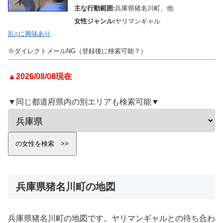
主な行動範囲:
兵庫県猪名川町、他
女性ジャンル:
ヤリマンギャル
乱○に興味あり
※ダイレクトメールNG（登録後に検索可能？）
▲2026/08/08現在
▼同じ都道府県内の別エリアも検索可能▼
兵庫県猪名川町の地図
兵庫県猪名川町の地図です。ヤリマンギャルとの待ち合わ