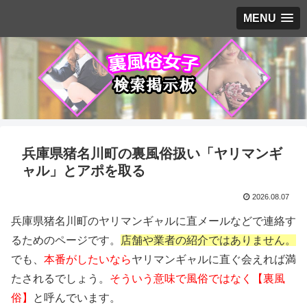
MENU
兵庫県猪名川町の裏風俗扱い「ヤリマンギ
ャル」とアポを取る
2026.08.07
兵庫県猪名川町のヤリマンギャルに直メールなどで連絡す
るためのページです。
店舗や業者の紹介ではありません。
でも、
本番がしたいなら
ヤリマンギャルに直ぐ会えれば満
たされるでしょう。
そういう意味で風俗ではなく【裏風
俗】
と呼んでいます。