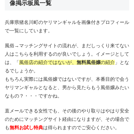
像掲示板風一覧
兵庫県猪名川町のヤリマンギャルを画像付きプロフィール
で一覧にしています。
風俗→マッチングサイトの流れが、まだしっくり来てない
人はこちらを利用するのが良いでしょう。イメージとして
は、「
風俗店の紹介ではないが、
無料風俗嬢
の紹介
」とな
るでしょうか。
もちろん実際には風俗嬢ではないですが、本番目的で会う
ヤリマンギャルとなると、男から見たらもう風俗嬢みたい
なもの？・・・ですかね。
直メールできる女性でも、その後のやり取りはやはり安全
のためにマッチングサイト経由になりますが、その場合で
も
無料お試し特典
は得られますのでご安心ください。