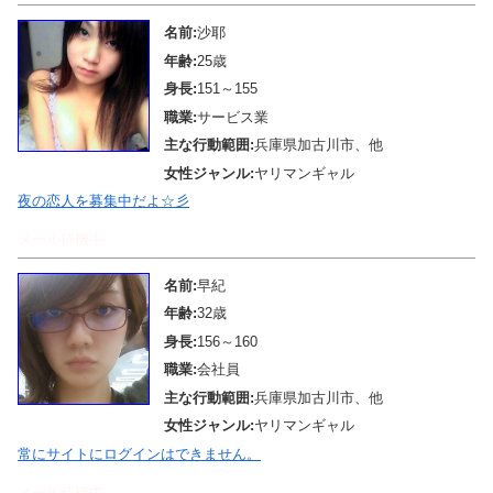
名前:
沙耶
年齢:
25歳
身長:
151～155
職業:
サービス業
主な行動範囲:
兵庫県加古川市、他
女性ジャンル:
ヤリマンギャル
夜の恋人を募集中だよ☆彡
メール待機中
名前:
早紀
年齢:
32歳
身長:
156～160
職業:
会社員
主な行動範囲:
兵庫県加古川市、他
女性ジャンル:
ヤリマンギャル
常にサイトにログインはできません。
メール待機中