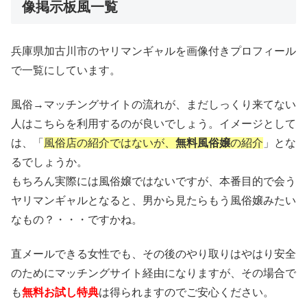
像掲示板風一覧
兵庫県加古川市のヤリマンギャルを画像付きプロフィール
で一覧にしています。
風俗→マッチングサイトの流れが、まだしっくり来てない
人はこちらを利用するのが良いでしょう。イメージとして
は、「
風俗店の紹介ではないが、
無料風俗嬢
の紹介
」とな
るでしょうか。
もちろん実際には風俗嬢ではないですが、本番目的で会う
ヤリマンギャルとなると、男から見たらもう風俗嬢みたい
なもの？・・・ですかね。
直メールできる女性でも、その後のやり取りはやはり安全
のためにマッチングサイト経由になりますが、その場合で
も
無料お試し特典
は得られますのでご安心ください。