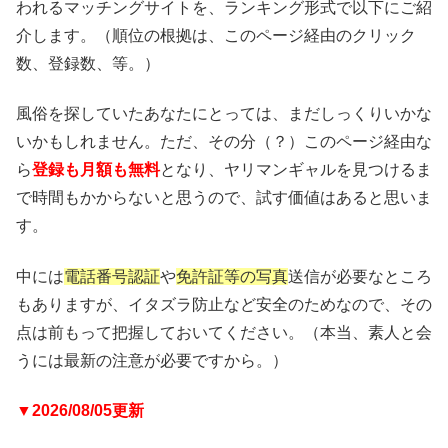
われるマッチングサイトを、ランキング形式で以下にご紹
介します。（順位の根拠は、このページ経由のクリック
数、登録数、等。）
風俗を探していたあなたにとっては、まだしっくりいかな
いかもしれません。ただ、その分（？）このページ経由な
ら
登録も月額も無料
となり、ヤリマンギャルを見つけるま
で時間もかからないと思うので、試す価値はあると思いま
す。
中には
電話番号認証
や
免許証等の写真
送信が必要なところ
もありますが、イタズラ防止など安全のためなので、その
点は前もって把握しておいてください。（本当、素人と会
うには最新の注意が必要ですから。）
▼2026/08/05更新