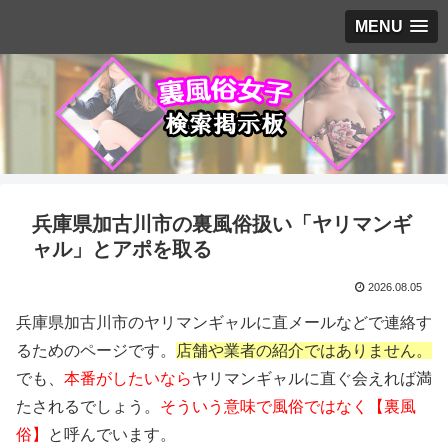
MENU
兵庫県加古川市の裏風俗扱い「ヤリマンギ
ャル」とアポを取る
2026.08.05
兵庫県加古川市のヤリマンギャルに直メールなどで連絡す
るためのページです。
店舗や業者の紹介ではありません。
でも、
本番がしたいなら
ヤリマンギャルに直ぐ会えれば満
たされるでしょう。
そういう意味で風俗ではなく【裏風
俗】
と呼んでいます。