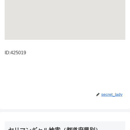
ID:425019
secret_lady