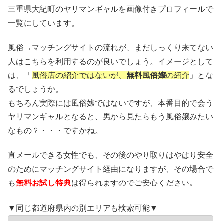
三重県大紀町のヤリマンギャルを画像付きプロフィールで
一覧にしています。
風俗→マッチングサイトの流れが、まだしっくり来てない
人はこちらを利用するのが良いでしょう。イメージとして
は、「
風俗店の紹介ではないが、
無料風俗嬢
の紹介
」とな
るでしょうか。
もちろん実際には風俗嬢ではないですが、本番目的で会う
ヤリマンギャルとなると、男から見たらもう風俗嬢みたい
なもの？・・・ですかね。
直メールできる女性でも、その後のやり取りはやはり安全
のためにマッチングサイト経由になりますが、その場合で
も
無料お試し特典
は得られますのでご安心ください。
▼同じ都道府県内の別エリアも検索可能▼