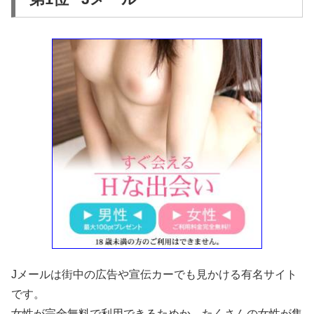
Jメールは街中の広告や宣伝カーでも見かける有名サイト
です。
女性が完全無料で利用できるためか、たくさんの女性が集