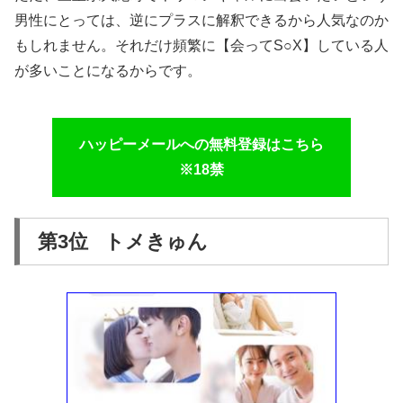
男性にとっては、逆にプラスに解釈できるから人気なのか
もしれません。それだけ頻繁に【会ってS○X】している人
が多いことになるからです。
ハッピーメールへの無料登録はこちら
※18禁
第3位 トメきゅん