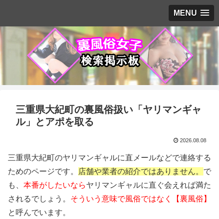
MENU
三重県大紀町の裏風俗扱い「ヤリマンギャ
ル」とアポを取る
2026.08.08
三重県大紀町のヤリマンギャルに直メールなどで連絡する
ためのページです。
店舗や業者の紹介ではありません。
で
も、
本番がしたいなら
ヤリマンギャルに直ぐ会えれば満た
されるでしょう。
そういう意味で風俗ではなく【裏風俗】
と呼んでいます。