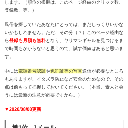
します。（順位の根拠は、このページ経由のクリック数、
登録数、等。）
風俗を探していたあなたにとっては、まだしっくりいかな
いかもしれません。ただ、その分（？）このページ経由な
ら
登録も月額も無料
となり、ヤリマンギャルを見つけるま
で時間もかからないと思うので、試す価値はあると思いま
す。
中には
電話番号認証
や
免許証等の写真
送信が必要なところ
もありますが、イタズラ防止など安全のためなので、その
点は前もって把握しておいてください。（本当、素人と会
うには最新の注意が必要ですから。）
▼2026/08/08更新
第1位 Jメール